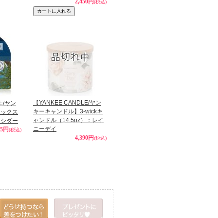
2,450円
(税込)
【YANKEE CANDLE/ヤン
LE/ヤン
キーキャンドル】3-wickキ
ワックス
ャンドル（14.5oz）：レイ
ドシダー
ニーデイ
85円
(税込)
4,390円
(税込)