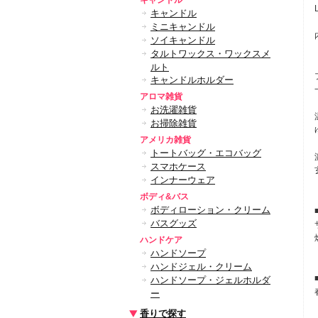
キャンドル
キャンドル
ミニキャンドル
ソイキャンドル
タルトワックス・ワックスメ
ルト
キャンドルホルダー
アロマ雑貨
お洗濯雑貨
お掃除雑貨
アメリカ雑貨
トートバッグ・エコバッグ
スマホケース
インナーウェア
ボディ&バス
ボディローション・クリーム
バスグッズ
ハンドケア
ハンドソープ
ハンドジェル・クリーム
ハンドソープ・ジェルホルダ
ー
香りで探す