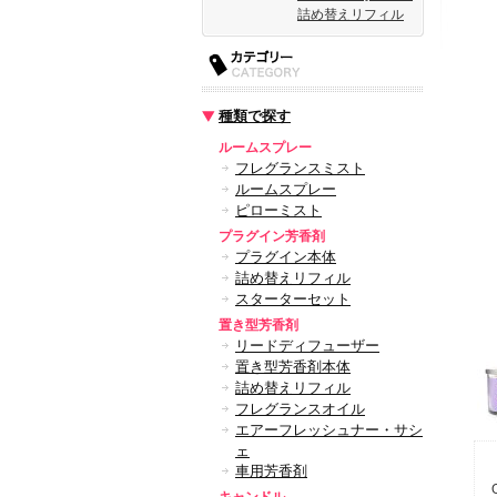
詰め替えリフィル
種類で探す
ルームスプレー
フレグランスミスト
ルームスプレー
ピローミスト
プラグイン芳香剤
プラグイン本体
詰め替えリフィル
スターターセット
置き型芳香剤
リードディフューザー
置き型芳香剤本体
詰め替えリフィル
フレグランスオイル
エアーフレッシュナー・サシ
ェ
車用芳香剤