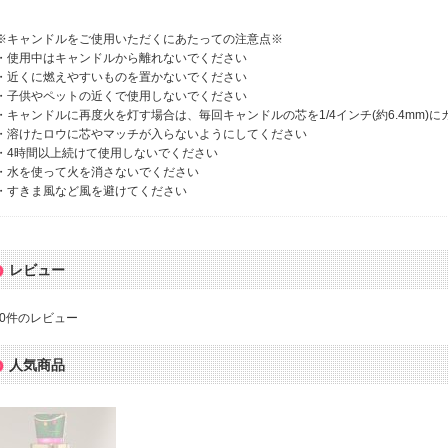
※キャンドルをご使用いただくにあたっての注意点※
・使用中はキャンドルから離れないでください
・近くに燃えやすいものを置かないでください
・子供やペットの近くで使用しないでください
・キャンドルに再度火を灯す場合は、毎回キャンドルの芯を1/4インチ(約6.4mm)
・溶けたロウに芯やマッチが入らないようにしてください
・4時間以上続けて使用しないでください
・水を使って火を消さないでください
・すきま風など風を避けてください
レビュー
0
件のレビュー
人気商品