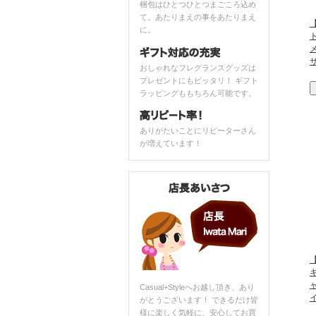
梱包はひとつひとつまごころ込め
て。あたりまえの事をあたりまえ
【
に。
おしゃれなフレグランスグッズは
プレゼントにもピッタリ！ ギフト
ラッピングももちろん可能です。
ありがたいことにリピーターさん
が増えています！
【
Casual+Styleへお越し頂き、あり
がとうございます！ できるだけ皆
様に楽しく気軽に、安心してお買