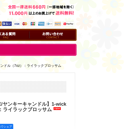
問
お問い合わせ
kキャンドル（7oz）：ライラックブロッサム
LE/ヤンキーキャンドル】1-wick
）：ライラックブロッサム
okでシェア