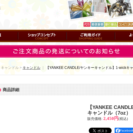
店
ショップコンセプト
ご利用ガイド
よくある質
 キャンドル >
キャンドル
｜
【YANKEE CANDLE/ヤンキーキャンドル】1-wic
商品詳細
【YANKEE CAND
キャンドル（7oz
2,450円
販売価格
:
(税込)
Facebo