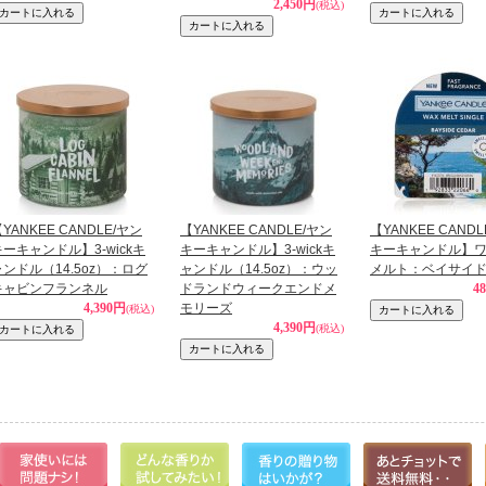
2,450円
(税込)
YANKEE CANDLE/ヤン
【YANKEE CANDLE/ヤン
【YANKEE CAND
キーキャンドル】3-wickキ
キーキャンドル】3-wickキ
キーキャンドル】
ャンドル（14.5oz）：ログ
ャンドル（14.5oz）：ウッ
メルト：ベイサイ
キャビンフランネル
ドランドウィークエンドメ
4
4,390円
モリーズ
(税込)
4,390円
(税込)