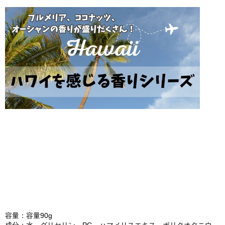
容量：容量90g
成分：水、グリセリン、PG、ハマメリスエキス、ポリクオタニウ