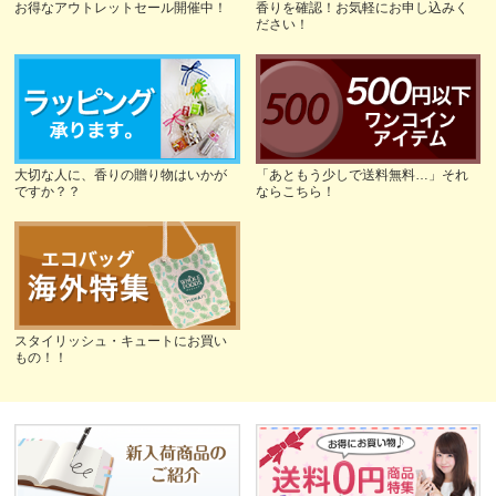
お得なアウトレットセール開催中！
香りを確認！お気軽にお申し込みく
ださい！
大切な人に、香りの贈り物はいかが
「あともう少しで送料無料…」それ
ですか？？
ならこちら！
スタイリッシュ・キュートにお買い
もの！！