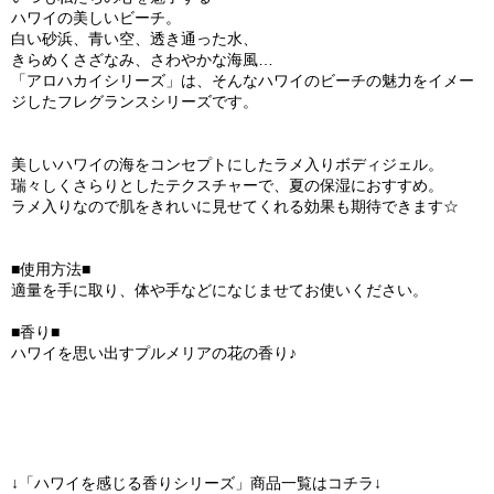
ハワイの美しいビーチ。
白い砂浜、青い空、透き通った水、
きらめくさざなみ、さわやかな海風…
「アロハカイシリーズ」は、そんなハワイのビーチの魅力をイメー
ジしたフレグランスシリーズです。
美しいハワイの海をコンセプトにしたラメ入りボディジェル。
瑞々しくさらりとしたテクスチャーで、夏の保湿におすすめ。
ラメ入りなので肌をきれいに見せてくれる効果も期待できます☆
■使用方法■
適量を手に取り、体や手などになじませてお使いください。
■香り■
ハワイを思い出すプルメリアの花の香り♪
↓「ハワイを感じる香りシリーズ」商品一覧はコチラ↓