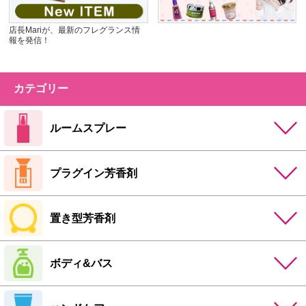
店長Mariが、最新のフレグランス情
報を発信！
カテゴリー
ルームスプレー
プラグイン芳香剤
置き型芳香剤
ボディ&バス