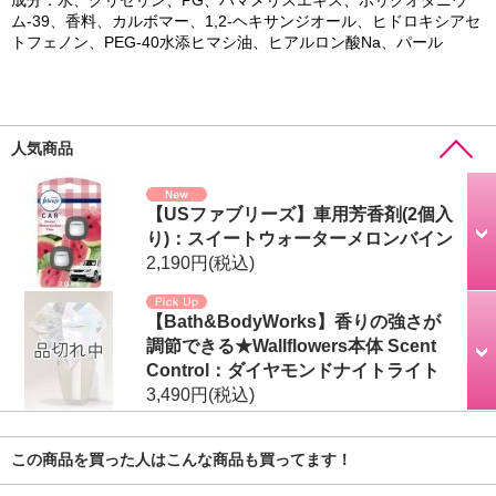
ム-39、香料、カルボマー、1,2-ヘキサンジオール、ヒドロキシアセ
トフェノン、PEG-40水添ヒマシ油、ヒアルロン酸Na、パール
人気商品
【USファブリーズ】車用芳香剤(2個入
り)：スイートウォーターメロンバイン
2,190円
(税込)
【Bath&BodyWorks】香りの強さが
調節できる★Wallflowers本体 Scent
Control：ダイヤモンドナイトライト
3,490円
(税込)
この商品を買った人はこんな商品も買ってます！