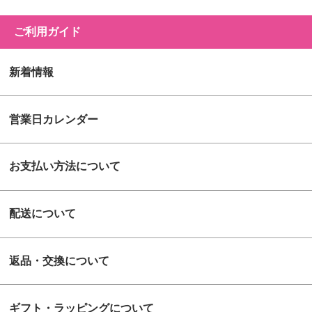
ご利用ガイド
新着情報
営業日カレンダー
お支払い方法について
配送について
返品・交換について
ギフト・ラッピングについて