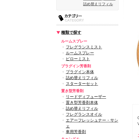
詰め替えリフィル
種類で探す
ルームスプレー
フレグランスミスト
ルームスプレー
ピローミスト
プラグイン芳香剤
プラグイン本体
詰め替えリフィル
スターターセット
置き型芳香剤
リードディフューザー
置き型芳香剤本体
詰め替えリフィル
フレグランスオイル
エアーフレッシュナー・サシ
ェ
車用芳香剤