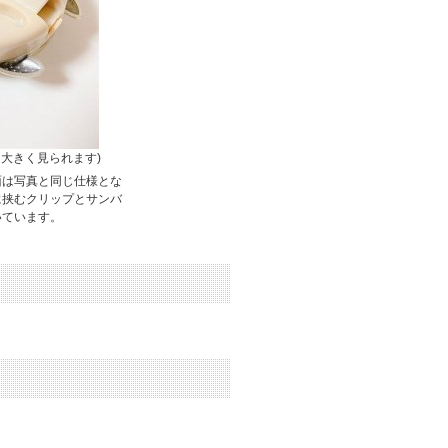
大きく見られます)
面は写真と同じ仕様とな
に挟むクリップとサンバ
いています。