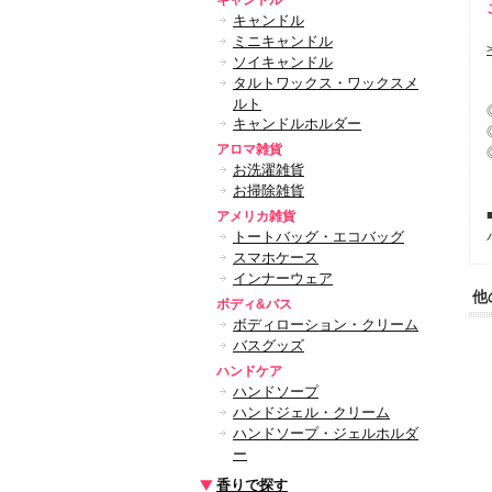
キャンドル
キャンドル
ミニキャンドル
ソイキャンドル
タルトワックス・ワックスメ
ルト
キャンドルホルダー
アロマ雑貨
お洗濯雑貨
お掃除雑貨
アメリカ雑貨
トートバッグ・エコバッグ
スマホケース
インナーウェア
他
ボディ&バス
ボディローション・クリーム
バスグッズ
ハンドケア
ハンドソープ
ハンドジェル・クリーム
ハンドソープ・ジェルホルダ
ー
香りで探す