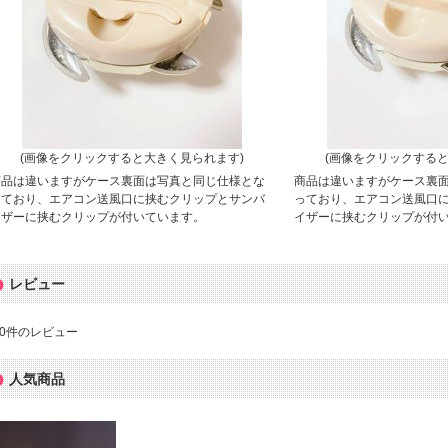
(画像をクリックすると大きく見られます)
(画像をクリックすると
商品は違いますがケース裏面は写真と同じ仕様とな
商品は違いますがケース裏
っており、エアコン送風口に挟むクリップとサンバ
っており、エアコン送風口
イザーに挟むクリップが付いています。
イザーに挟むクリップが付
レビュー
0
件のレビュー
人気商品