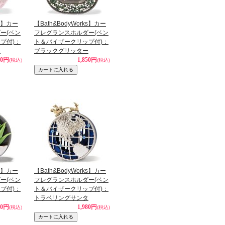
ks】カー
【Bath&BodyWorks】カー
ー(ベン
フレグランスホルダー(ベン
プ付)：
ト＆バイザークリップ付)：
ー
ブラックグリッター
90円
1,850円
(税込)
(税込)
ks】カー
【Bath&BodyWorks】カー
ー(ベン
フレグランスホルダー(ベン
プ付)：
ト＆バイザークリップ付)：
トラベリングサンタ
80円
1,980円
(税込)
(税込)