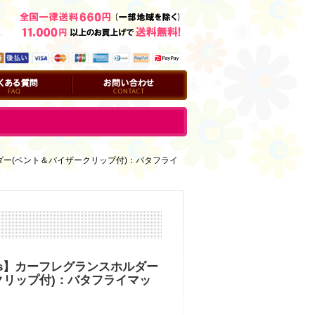
問
お問い合わせ
ホルダー(ベント＆バイザークリップ付)：バタフライ
orks】カーフレグランスホルダー
クリップ付)：バタフライマッ