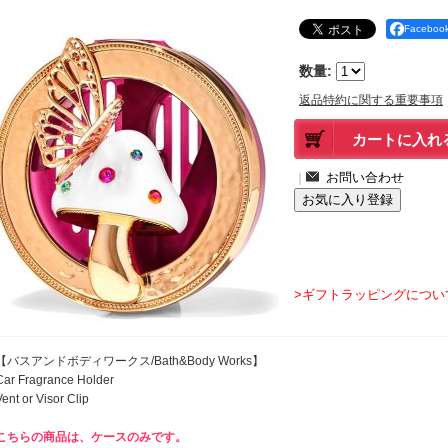
Facebo
数量
:
返品特約に関する重要事項
｜
>ギフトラッピングについ
【バスアンドボディワークス/Bath&Body Works】
Car Fragrance Holder
Vent or Visor Clip
こちらの商品は、ケースのみです。