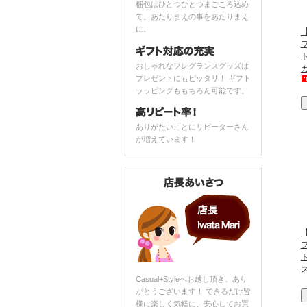
梱包はひとつひとつまごころ込め
て。あたりまえの事をあたりまえ
に。
【
おしゃれなフレグランスグッズは
プレゼントにもピッタリ！ ギフト
ラッピングももちろん可能です。
ありがたいことにリピーターさん
が増えています！
【
Casual+Styleへお越し頂き、あり
がとうございます！ できるだけ皆
様に楽しく気軽に、安心してお買