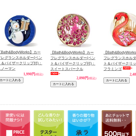
Bath&BodyWorks】カー
【Bath&BodyWorks】カー
【Bath&BodyWor
フレグランスホルダー(ベン
フレグランスホルダー(ベン
フレグランスホルダ
ト＆バイザークリップ付)：
ト＆バイザークリップ付)：
ト＆バイザークリッ
スノーマン
スイートスパークル
フラミンゴ
1,990円
2,4
(税込)
2,090円
(税込)