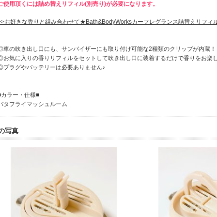
ご使用頂くには詰め替えリフィル(別売り)が必要になります。
>>お好きな香りと組み合わせて★Bath&BodyWorksカーフレグランス詰替えリフ
◎車の吹き出し口にも、サンバイザーにも取り付け可能な2種類のクリップが内蔵！
◎お気に入りの香りリフィルをセットして吹き出し口に装着するだけで香りをお楽
◎プラグやバッテリーは必要ありません♪
■カラー・仕様■
バタフライマッシュルーム
の写真