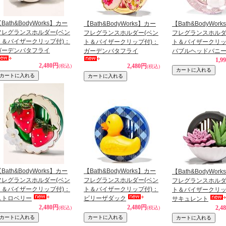
Bath&BodyWorks】カー
【Bath&BodyWorks】カー
【Bath&BodyWor
フレグランスホルダー(ベン
フレグランスホルダー(ベン
フレグランスホルダ
ト＆バイザークリップ付)：
ト＆バイザークリップ付)：
ト＆バイザークリッ
ガーデンバタフライ
ガーデンバタフライ
バブルヘッドバニ
1,9
2,480円
2,480円
(税込)
(税込)
Bath&BodyWorks】カー
【Bath&BodyWorks】カー
【Bath&BodyWor
フレグランスホルダー(ベン
フレグランスホルダー(ベン
フレグランスホルダ
ト＆バイザークリップ付)：
ト＆バイザークリップ付)：
ト＆バイザークリッ
ストロベリー
ビリーザダック
サキュレント
2,480円
2,480円
2,4
(税込)
(税込)