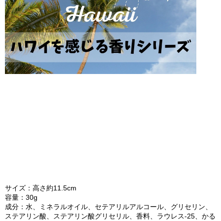
サイズ：高さ約11.5cm
容量：30g
成分：水、ミネラルオイル、セテアリルアルコール、グリセリン、
ステアリン酸、ステアリン酸グリセリル、香料、ラウレス-25、かる