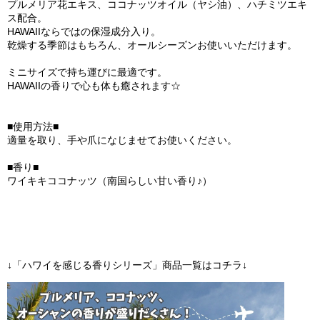
プルメリア花エキス、ココナッツオイル（ヤシ油）、ハチミツエキ
ス配合。
HAWAIIならではの保湿成分入り。
乾燥する季節はもちろん、オールシーズンお使いいただけます。
ミニサイズで持ち運びに最適です。
HAWAIIの香りで心も体も癒されます☆
■使用方法■
適量を取り、手や爪になじませてお使いください。
■香り■
ワイキキココナッツ（南国らしい甘い香り♪）
↓「ハワイを感じる香りシリーズ」商品一覧はコチラ↓