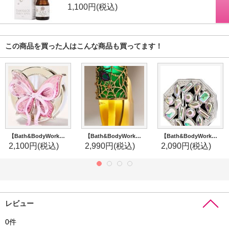
1,100円
(税込)
この商品を買った人はこんな商品も買ってます！
【Bath&BodyWorks】カーフレグランスホルダー(ベント＆バイザークリップ付)：ピンクリボン
【Bath&BodyWorks】Wallflowers本体：ジェムストーンスパイダーナイトライト
【Bath&BodyWorks】カーフレグランスホルダー(ベント＆バイザークリップ付)：タイムレスジュエルズ
2,100円
(税込)
2,990円
(税込)
2,090円
(税込)
レビュー
0
件