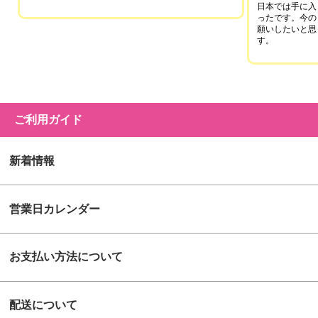
日本では手に入
ったです。今の
願いしたいと思
す。
ご利用ガイド
新着情報
営業日カレンダー
お支払い方法について
配送について