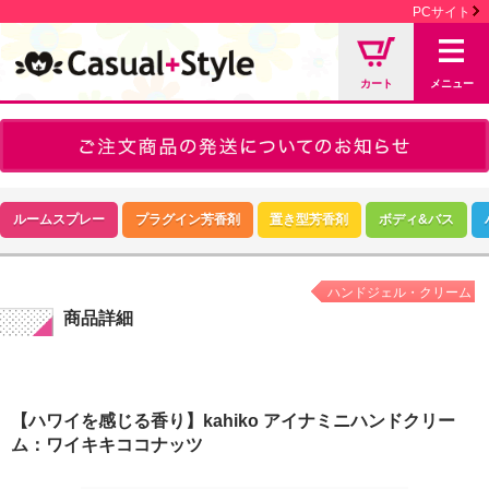
PCサイト
カート
メニュー
ルームスプレー
プラグイン芳香剤
置き型芳香剤
ボディ&バス
ハンドジェル・クリーム
商品詳細
【ハワイを感じる香り】kahiko アイナミニハンドクリー
ム：ワイキキココナッツ