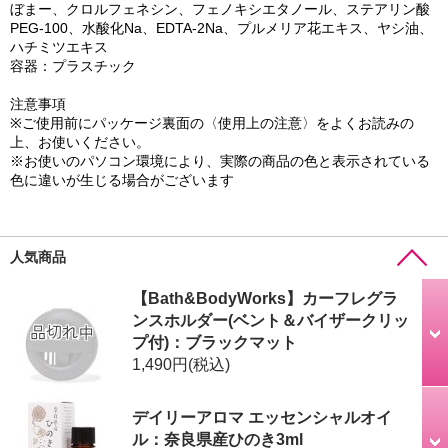
ぼまー、クロルフェネシン、フェノキシエタノール、ステアリン酸
PEG-100、水酸化Na、EDTA-2Na、プルメリア花エキス、ヤシ油、
ハチミツエキス
容器：プラスチック
注意事項
※ご使用前にパッケージ裏面の〈使用上の注意〉をよくお読みの
上、お使いください。
※お使いのパソコン環境により、実際の商品の色と表示されている
色に違いが生じる場合がございます
人気商品
【Bath&BodyWorks】カーフレグラ
ンスホルダー(ベント＆バイザークリッ
プ付)：ブラックマット
1,490円
(税込)
デイリーアロマ エッセンシャルオイ
ル：奈良県産ひのき3ml