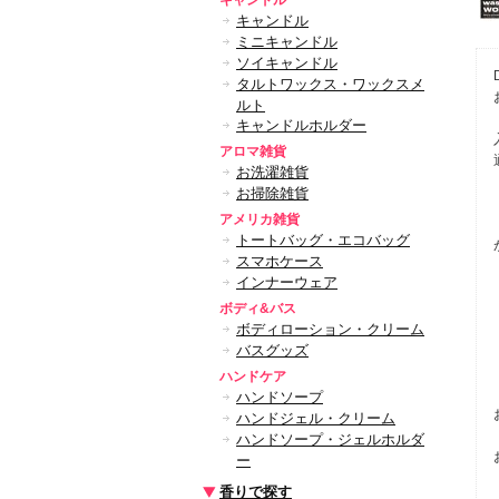
キャンドル
キャンドル
ミニキャンドル
ソイキャンドル
タルトワックス・ワックスメ
ルト
キャンドルホルダー
アロマ雑貨
お洗濯雑貨
お掃除雑貨
アメリカ雑貨
トートバッグ・エコバッグ
スマホケース
インナーウェア
ボディ&バス
ボディローション・クリーム
バスグッズ
ハンドケア
ハンドソープ
ハンドジェル・クリーム
ハンドソープ・ジェルホルダ
ー
香りで探す