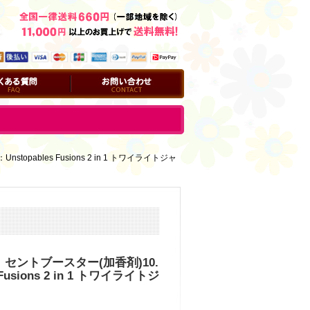
問
お問い合わせ
topables Fusions 2 in 1 トワイライトジャ
】セントブースター(加香剤)10.
 Fusions 2 in 1 トワイライトジ