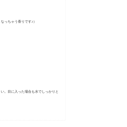
なっちゃう香りです♪）
さい。目に入った場合も水でしっかりと