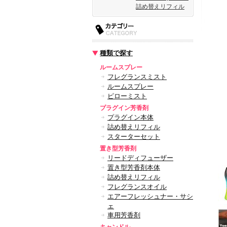
詰め替えリフィル
種類で探す
ルームスプレー
フレグランスミスト
ルームスプレー
ピローミスト
プラグイン芳香剤
プラグイン本体
詰め替えリフィル
スターターセット
置き型芳香剤
リードディフューザー
置き型芳香剤本体
詰め替えリフィル
フレグランスオイル
エアーフレッシュナー・サシ
ェ
車用芳香剤