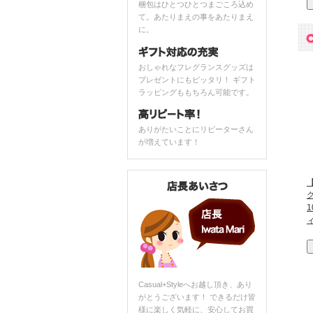
梱包はひとつひとつまごころ込め
て。あたりまえの事をあたりまえ
に。
おしゃれなフレグランスグッズは
プレゼントにもピッタリ！ ギフト
ラッピングももちろん可能です。
ありがたいことにリピーターさん
が増えています！
【
Casual+Styleへお越し頂き、あり
がとうございます！ できるだけ皆
様に楽しく気軽に、安心してお買