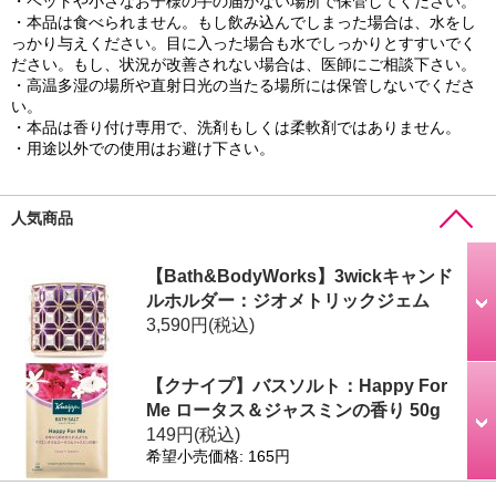
・ペットや小さなお子様の手の届かない場所で保管してください。
・本品は食べられません。もし飲み込んでしまった場合は、水をし
っかり与えください。目に入った場合も水でしっかりとすすいでく
ださい。もし、状況が改善されない場合は、医師にご相談下さい。
・高温多湿の場所や直射日光の当たる場所には保管しないでくださ
い。
・本品は香り付け専用で、洗剤もしくは柔軟剤ではありません。
・用途以外での使用はお避け下さい。
人気商品
【Bath&BodyWorks】3wickキャンド
ルホルダー：ジオメトリックジェム
3,590円
(税込)
【クナイプ】バスソルト：Happy For
Me ロータス＆ジャスミンの香り 50g
149円
(税込)
希望小売価格
:
165円