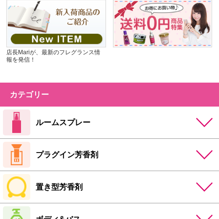
店長Mariが、最新のフレグランス情
報を発信！
カテゴリー
ルームスプレー
プラグイン芳香剤
置き型芳香剤
ボディ&バス