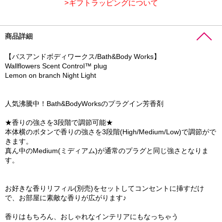
>ギフトラッピングについて
商品詳細
【バスアンドボディワークス/Bath&Body Works】
Wallflowers Scent Control™ plug
Lemon on branch Night Light
人気沸騰中！Bath&BodyWorksのプラグイン芳香剤
★香りの強さを3段階で調節可能★
本体横のボタンで香りの強さを3段階(High/Medium/Low)で調節がで
きます。
真ん中のMedium(ミディアム)が通常のプラグと同じ強さとなりま
す。
お好きな香りリフィル(別売)をセットしてコンセントに挿すだけ
で、お部屋に素敵な香りが広がります♪
香りはもちろん、おしゃれなインテリアにもなっちゃう