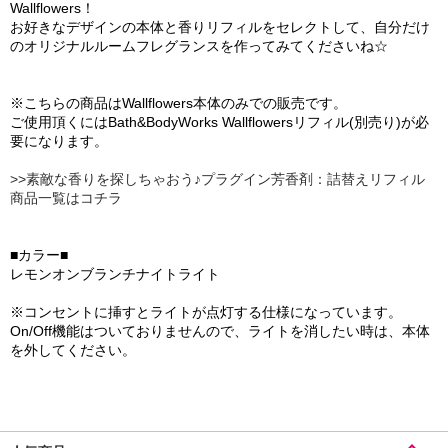
Wallflowers！
お好きなデザインの本体と香りリフィルをセレクトして、自分だけ
のオリジナルルームフレグランスを作ってみてくださいね☆
※こちらの商品はWallflowers本体のみでの販売です。
ご使用頂くにはBath&BodyWorks Wallflowersリフィル(別売り)が必
要になります。
>>素敵な香りを探しちゃおう♪プラグイン芳香剤：詰替えリフィル
商品一覧はコチラ
■カラー■
レモンオンブランチナイトライト
※コンセントに挿すとライトが点灯する仕様になっています。
On/Off機能はついておりませんので、ライトを消したい時は、本体
を外してください。