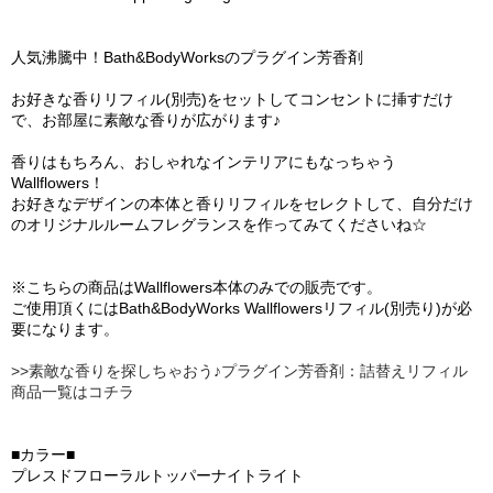
人気沸騰中！Bath&BodyWorksのプラグイン芳香剤
お好きな香りリフィル(別売)をセットしてコンセントに挿すだけ
で、お部屋に素敵な香りが広がります♪
香りはもちろん、おしゃれなインテリアにもなっちゃう
Wallflowers！
お好きなデザインの本体と香りリフィルをセレクトして、自分だけ
のオリジナルルームフレグランスを作ってみてくださいね☆
※こちらの商品はWallflowers本体のみでの販売です。
ご使用頂くにはBath&BodyWorks Wallflowersリフィル(別売り)が必
要になります。
>>素敵な香りを探しちゃおう♪プラグイン芳香剤：詰替えリフィル
商品一覧はコチラ
■カラー■
プレスドフローラルトッパーナイトライト