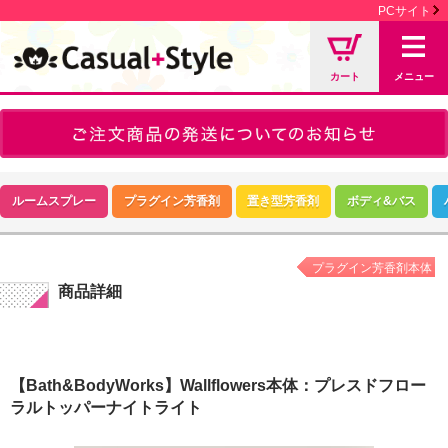
PCサイト
カート
メニュー
ルームスプレー
プラグイン芳香剤
置き型芳香剤
ボディ&バス
プラグイン芳香剤本体
商品詳細
【Bath&BodyWorks】Wallflowers本体：プレスドフロー
ラルトッパーナイトライト