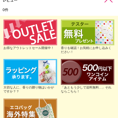
レビュー
0
件
お得なアウトレットセール開催中！
香りを確認！お気軽にお申し込みく
ださい！
大切な人に、香りの贈り物はいかが
「あともう少しで送料無料…」それ
ですか？？
ならこちら！