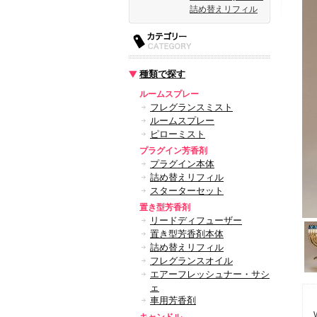
詰め替えリフィル
種類で探す
ルームスプレー
フレグランスミスト
ルームスプレー
ピローミスト
プラグイン芳香剤
プラグイン本体
詰め替えリフィル
スターターセット
置き型芳香剤
リードディフューザー
置き型芳香剤本体
詰め替えリフィル
フレグランスオイル
エアーフレッシュナー・サシ
ェ
車用芳香剤