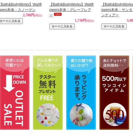
Bath&BodyWorks】Wallfl
【Bath&BodyWorks】Wallfl
【Bath&BodyWorks
owers本体：スノーマン
owers本体：グレーフレア
owers本体：サン
2,780円
ー
ンディアー
(税込)
1,730円
3,4
(税込)