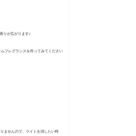
香りが広がります♪
ームフレグランスを作ってみてください
ておりませんので、ライトを消したい時