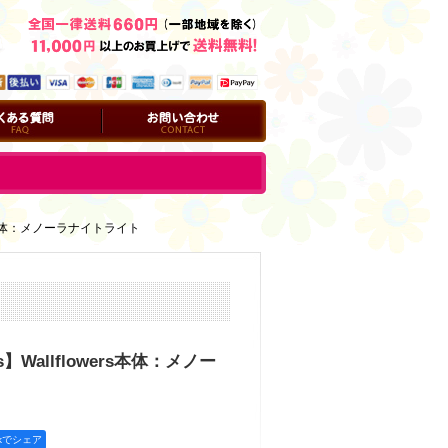
問
お問い合わせ
wers本体：メノーラナイトライト
ks】Wallflowers本体：メノー
okでシェア