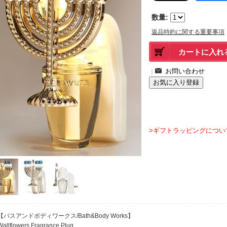
数量
:
返品特約に関する重要事項
｜
>ギフトラッピングについ
【バスアンドボディワークス/Bath&Body Works】
Wallflowers Fragrance Plug