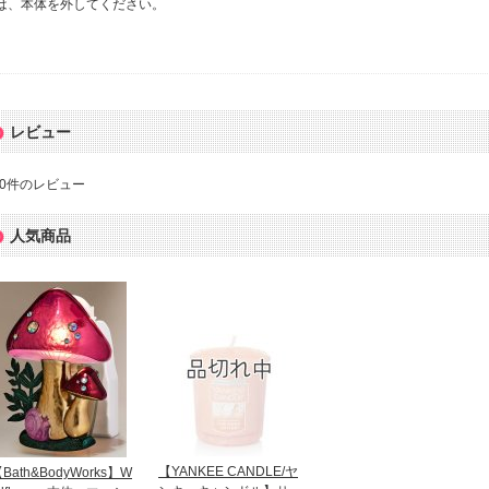
は、本体を外してください。
レビュー
0
件のレビュー
人気商品
【YANKEE CANDLE/ヤ
Bath&BodyWorks】W