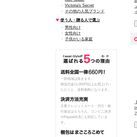
a
Victoria's Secret
その他の人気ブランド
使う人・贈る人で選ぶ
男性向け
女性向け
子供がいる家庭
一部地域は除きます。
商品代金11,000円以上お買上げい
ただくと、送料無料になります。
【
主要クレジットカード・代引・銀
行振込はもちろん、コンビニ決済
やPaypal決済にも対応していま
す。