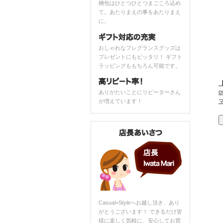
梱包はひとつひとつまごころ込め
て。あたりまえの事をあたりまえ
に。
おしゃれなフレグランスグッズは
プレゼントにもピッタリ！ ギフト
ラッピングももちろん可能です。
【
ありがたいことにリピーターさん
が増えています！
Casual+Styleへお越し頂き、あり
がとうございます！ できるだけ皆
様に楽しく気軽に、安心してお買