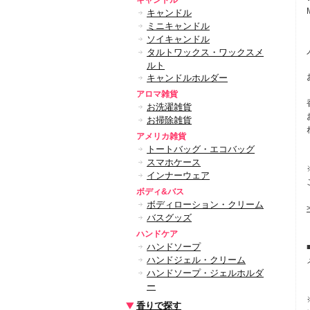
キャンドル
キャンドル
ミニキャンドル
ソイキャンドル
タルトワックス・ワックスメ
ルト
キャンドルホルダー
アロマ雑貨
お洗濯雑貨
お掃除雑貨
アメリカ雑貨
トートバッグ・エコバッグ
スマホケース
インナーウェア
ボディ&バス
ボディローション・クリーム
バスグッズ
ハンドケア
ハンドソープ
ハンドジェル・クリーム
ハンドソープ・ジェルホルダ
ー
香りで探す