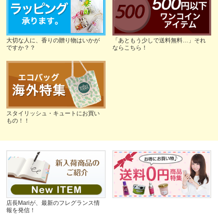
大切な人に、香りの贈り物はいかが
「あともう少しで送料無料…」それ
ですか？？
ならこちら！
スタイリッシュ・キュートにお買い
もの！！
店長Mariが、最新のフレグランス情
報を発信！