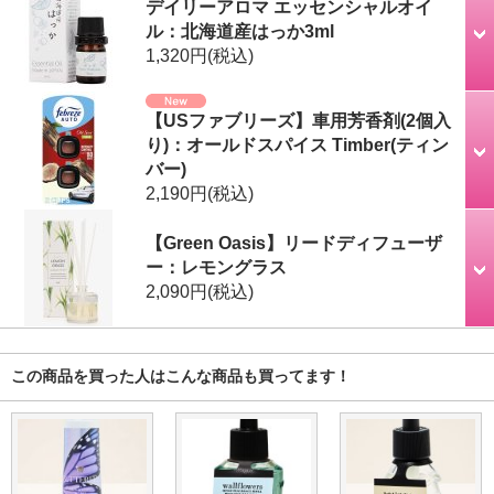
デイリーアロマ エッセンシャルオイ
ル：北海道産はっか3ml
1,320円
(税込)
【USファブリーズ】車用芳香剤(2個入
り)：オールドスパイス Timber(ティン
バー)
2,190円
(税込)
【Green Oasis】リードディフューザ
ー：レモングラス
2,090円
(税込)
この商品を買った人はこんな商品も買ってます！