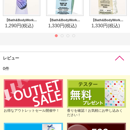
【Bath&BodyWorks】シアバターハンドクリーム：バタフライ
【Bath&BodyWorks】Wallflowers詰替リフィル：マジックインザエアー
【Bath&BodyWorks】Wallflowers詰替リフィル：アイスバニラウッズ
1,290円
(税込)
1,330円
(税込)
1,330円
(税込)
レビュー
0
件
お得なアウトレットセール開催中！
香りを確認！お気軽にお申し込みく
ださい！