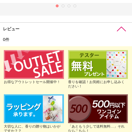
レビュー
0
件
お得なアウトレットセール開催中！
香りを確認！お気軽にお申し込みく
ださい！
大切な人に、香りの贈り物はいかが
「あともう少しで送料無料…」それ
ですか？？
ならこちら！