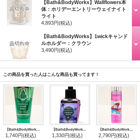
【Bath&BodyWorks】Wallflowers本
体：ホリデーエントリーウェイナイト
ライト
4,893円
(税込)
【Bath&BodyWorks】1wickキャンド
ルホルダー：クラウン
3,490円
(税込)
この商品を買った人はこんな商品も買ってます！
【Bath&BodyWorks】トラベルサイズボディクリーム：バニラビーンノエル
【Bath&BodyWorks】Wallflowers詰替リフィル：I Scream Float (アイスクリームフロート)
【Bath&BodyWorks】ファインフレグランスミスト：ミートミーインマイアミ
1,740円
(税込)
1,330円
(税込)
2,790円
(税込)