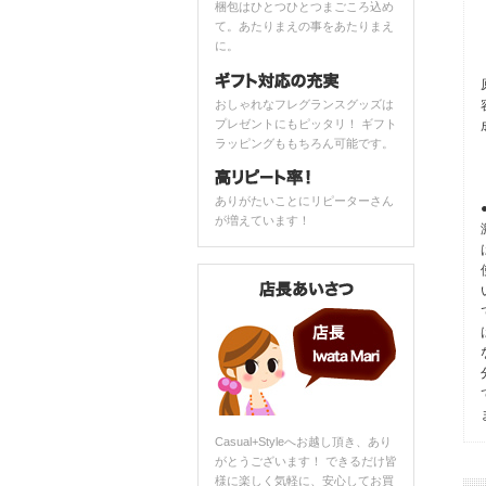
梱包はひとつひとつまごころ込め
て。あたりまえの事をあたりまえ
に。
おしゃれなフレグランスグッズは
プレゼントにもピッタリ！ ギフト
ラッピングももちろん可能です。
ありがたいことにリピーターさん
が増えています！
Casual+Styleへお越し頂き、あり
がとうございます！ できるだけ皆
様に楽しく気軽に、安心してお買