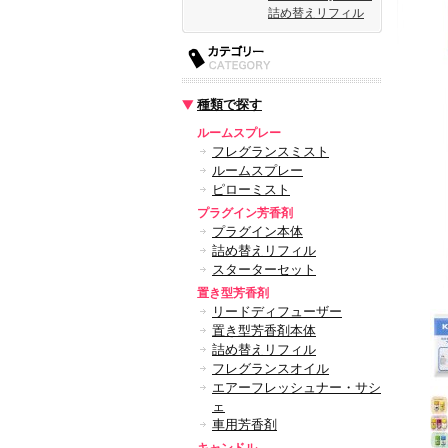
詰め替えリフィル
種類で探す
ルームスプレー
フレグランスミスト
ルームスプレー
ピローミスト
プラグイン芳香剤
プラグイン本体
詰め替えリフィル
スターターセット
置き型芳香剤
リードディフューザー
置き型芳香剤本体
詰め替えリフィル
フレグランスオイル
エアーフレッシュナー・サシ
ェ
車用芳香剤