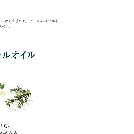
イル)から生まれたドイツのバスソルト。
スベに♪