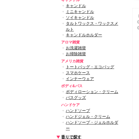
キャンドル
キャンドル
ミニキャンドル
ソイキャンドル
タルトワックス・ワックスメ
ルト
キャンドルホルダー
アロマ雑貨
お洗濯雑貨
お掃除雑貨
アメリカ雑貨
トートバッグ・エコバッグ
スマホケース
インナーウェア
ボディ&バス
ボディローション・クリーム
バスグッズ
ハンドケア
ハンドソープ
ハンドジェル・クリーム
ハンドソープ・ジェルホルダ
ー
香りで探す