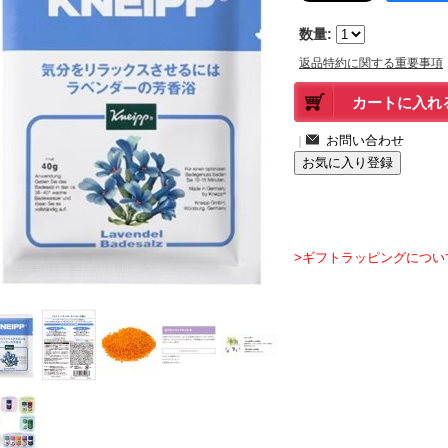
数量
:
返品特約に関する重要事項
｜
>ギフトラッピングについ