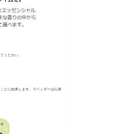
してください。
いたことに由来します。ラベンダーは心身