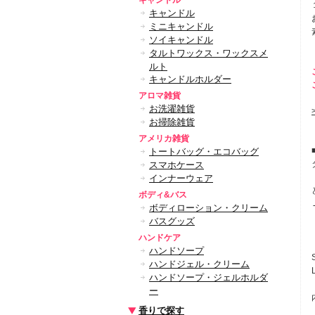
キャンドル
キャンドル
ミニキャンドル
ソイキャンドル
タルトワックス・ワックスメ
ルト
キャンドルホルダー
アロマ雑貨
お洗濯雑貨
お掃除雑貨
アメリカ雑貨
トートバッグ・エコバッグ
スマホケース
インナーウェア
ボディ&バス
ボディローション・クリーム
バスグッズ
ハンドケア
ハンドソープ
ハンドジェル・クリーム
ハンドソープ・ジェルホルダ
ー
香りで探す