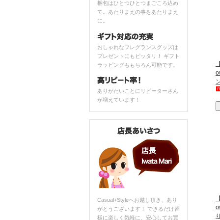
梱包はひとつひとつまごころ込め
て。あたりまえの事をあたりまえ
に。
おしゃれなフレグランスグッズは
プレゼントにもピッタリ！ ギフト
【
ラッピングももちろん可能です。
ありがたいことにリピーターさん
が増えています！
【
Casual+Styleへお越し頂き、あり
がとうございます！ できるだけ皆
様に楽しく気軽に、安心してお買