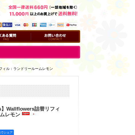
問
お問い合わせ
rs詰替リフィル：ランドリールームレモン
ks】Wallflowers詰替リフィ
ムレモン
okでシェア