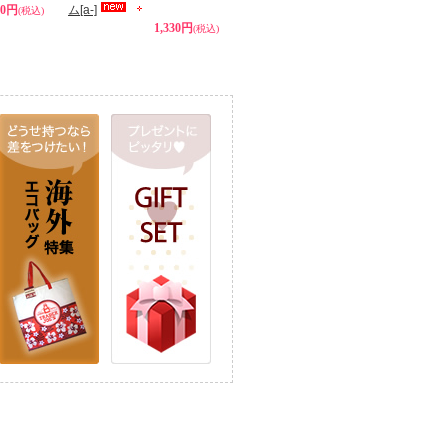
30円
ム
[a-]
(税込)
1,330円
(税込)