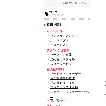
詰め替えリフィル
種類で探す
ルームスプレー
フレグランスミスト
ルームスプレー
ピローミスト
プラグイン芳香剤
プラグイン本体
詰め替えリフィル
スターターセット
置き型芳香剤
リードディフューザー
置き型芳香剤本体
詰め替えリフィル
フレグランスオイル
エアーフレッシュナー・サシ
ェ
車用芳香剤