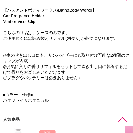
【バスアンドボディワークス/Bath&Body Works】
Car Fragrance Holder
Vent or Visor Clip
こちらの商品は、ケースのみです。
ご使用頂くには詰め替えリフィル(別売り)が必要になります。
◎車の吹き出し口にも、サンバイザーにも取り付け可能な2種類のク
リップが内蔵！
◎お気に入りの香りリフィルをセットして吹き出し口に装着するだ
けで香りをお楽しみいただけます
◎プラグやバッテリーは必要ありません♪
■カラー・仕様■
バタフライ＆ボタニカル
人気商品