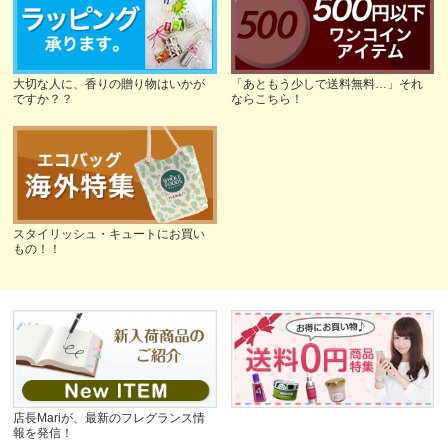
大切な人に、香りの贈り物はいかが
「あともう少しで送料無料…」それ
ですか？？
ならこちら！
スタイリッシュ・キュートにお買い
もの！！
店長Mariが、最新のフレグランス情
報を発信！