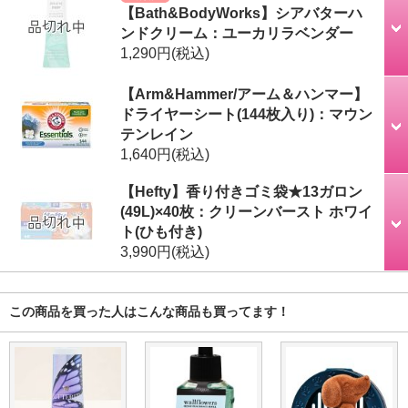
【Bath&BodyWorks】シアバターハ
ンドクリーム：ユーカリラベンダー
1,290円
(税込)
【Arm&Hammer/アーム＆ハンマー】
ドライヤーシート(144枚入り)：マウン
テンレイン
1,640円
(税込)
【Hefty】香り付きゴミ袋★13ガロン
(49L)×40枚：クリーンバースト ホワイ
ト(ひも付き)
3,990円
(税込)
この商品を買った人はこんな商品も買ってます！