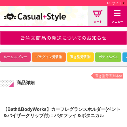
PCサイト
カート
メニュー
ルームスプレー
プラグイン芳香剤
置き型芳香剤
ボディ&バス
置き型芳香剤本体
商品詳細
【Bath&BodyWorks】カーフレグランスホルダー(ベント
＆バイザークリップ付)：バタフライ＆ボタニカル