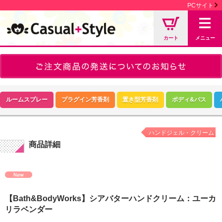
PCサイト
カート
メニュー
ルームスプレー
プラグイン芳香剤
置き型芳香剤
ボディ&バス
ハンドジェル・クリーム
商品詳細
【Bath&BodyWorks】シアバターハンドクリーム：ユーカ
リラベンダー