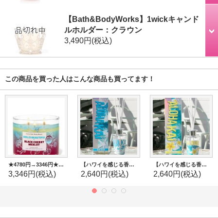
【Bath&BodyWorks】1wickキャンド
ルホルダー：クラウン
3,490円
(税込)
この商品を買った人はこんな商品も買ってます！
★4780円→3346円★【Bath&BodyWorks】3-wickキャンドル（14.5oz）：ハロービューティフル＆ブラックチェリーメルロー
【ハワイを感じる香り】kahiko アロハカイディフューザー：Blue Ocean (ブルーオーシャン)
【ハワイを感じる香り】kahiko アロハカイディフューザー：Plumeria (プルメリア)
3,346円
(税込)
2,640円
(税込)
2,640円
(税込)