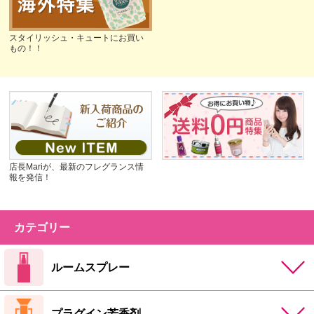
スタイリッシュ・キュートにお買い
もの！！
店長Mariが、最新のフレグランス情
報を発信！
カテゴリー
ルームスプレー
プラグイン芳香剤