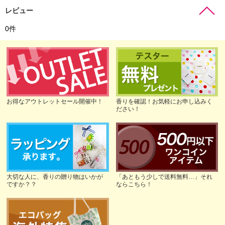
レビュー
0
件
お得なアウトレットセール開催中！
香りを確認！お気軽にお申し込みく
ださい！
大切な人に、香りの贈り物はいかが
「あともう少しで送料無料…」それ
ですか？？
ならこちら！