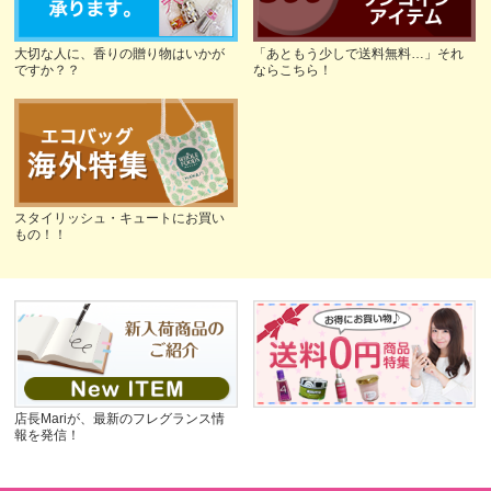
大切な人に、香りの贈り物はいかが
「あともう少しで送料無料…」それ
ですか？？
ならこちら！
スタイリッシュ・キュートにお買い
もの！！
店長Mariが、最新のフレグランス情
報を発信！