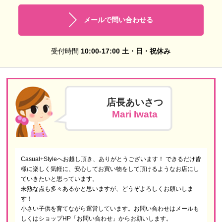
メールで問い合わせる
受付時間
10:00-17:00 土・日・祝休み
店長あいさつ
Mari Iwata
Casual+Styleへお越し頂き、ありがとうございます！ できるだけ皆
様に楽しく気軽に、安心してお買い物をして頂けるようなお店にし
ていきたいと思っています。
未熟な点も多々あるかと思いますが、どうぞよろしくお願いしま
す！
小さい子供を育てながら運営しています。お問い合わせはメールも
しくはショップHP「お問い合わせ」からお願いします。