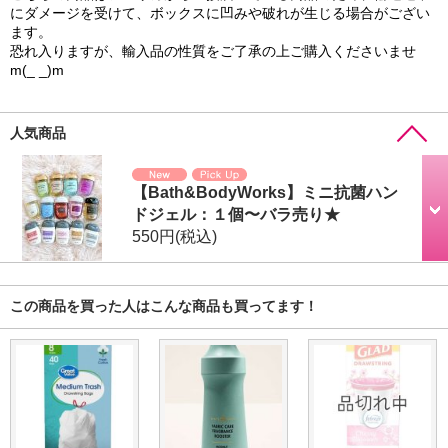
にダメージを受けて、ボックスに凹みや破れが生じる場合がござい
ます。
恐れ入りますが、輸入品の性質をご了承の上ご購入くださいませ
m(_ _)m
人気商品
【Bath&BodyWorks】ミニ抗菌ハン
ドジェル：１個〜バラ売り★
550円
(税込)
この商品を買った人はこんな商品も買ってます！