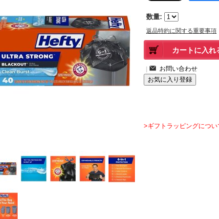
数量
:
返品特約に関する重要事項
｜
>ギフトラッピングについ