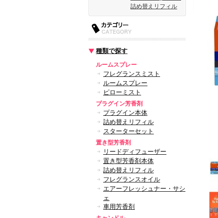
詰め替えリフィル
種類で探す
ルームスプレー
フレグランスミスト
ルームスプレー
ピローミスト
プラグイン芳香剤
プラグイン本体
詰め替えリフィル
スターターセット
置き型芳香剤
リードディフューザー
置き型芳香剤本体
詰め替えリフィル
フレグランスオイル
エアーフレッシュナー・サシ
ェ
車用芳香剤