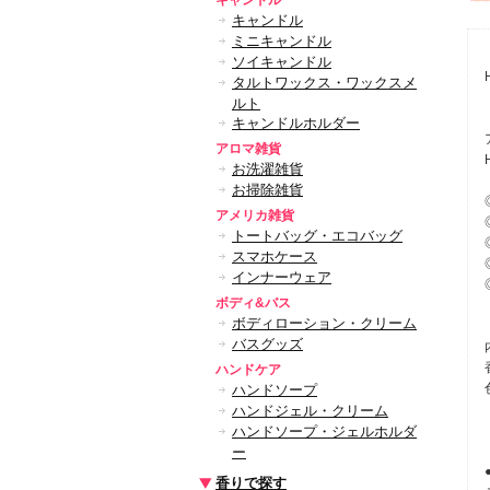
キャンドル
キャンドル
ミニキャンドル
ソイキャンドル
タルトワックス・ワックスメ
ルト
キャンドルホルダー
アロマ雑貨
お洗濯雑貨
お掃除雑貨
アメリカ雑貨
トートバッグ・エコバッグ
スマホケース
インナーウェア
ボディ&バス
ボディローション・クリーム
バスグッズ
ハンドケア
ハンドソープ
ハンドジェル・クリーム
ハンドソープ・ジェルホルダ
ー
香りで探す