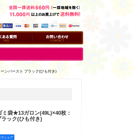
問
お問い合わせ
クリーンバースト ブラック(ひも付き)
ミ袋★13ガロン(49L)×40枚：
ラック(ひも付き)
okでシェア