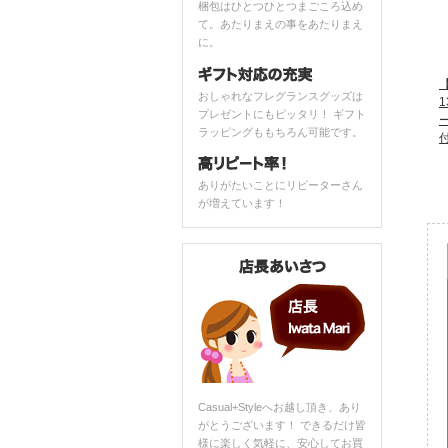
梱包はひとつひとつまごころ込め
て。あたりまえの事をあたりまえ
に。
おしゃれなフレグランスグッズは
1
プレゼントにもピッタリ！ ギフト
ラッピングももちろん可能です。
ありがたいことにリピーターさん
が増えています！
Casual+Styleへお越し頂き、あり
がとうございます！ できるだけ皆
様に楽しく気軽に、安心してお買