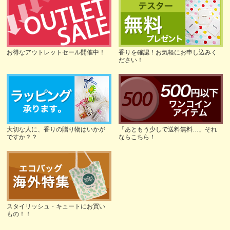
お得なアウトレットセール開催中！
香りを確認！お気軽にお申し込みく
ださい！
大切な人に、香りの贈り物はいかが
「あともう少しで送料無料…」それ
ですか？？
ならこちら！
スタイリッシュ・キュートにお買い
もの！！