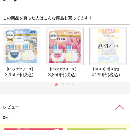
この商品を買った人はこんな商品も買ってます！
【USファブリーズ】プラグインオイルリフィル(2セット入)：セリーンスノーフォール
【USファブリーズ】プラグインオイルリフィル(2セット入)：Romance & Desire ピンクローズペタル
【GLAD】香り付きゴミ袋★13ガロン(49L)×40枚：ファブリーズ フレッシュクリーン(ひも付き)
3,950円
(税込)
3,850円
(税込)
4,290円
(税込)
レビュー
0
件