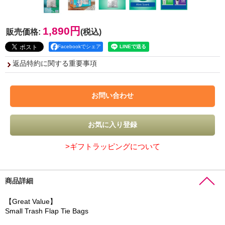
1,890円
販売価格
:
(税込)
Facebookでシェア
返品特約に関する重要事項
>ギフトラッピングについて
商品詳細
【Great Value】
Small Trash Flap Tie Bags