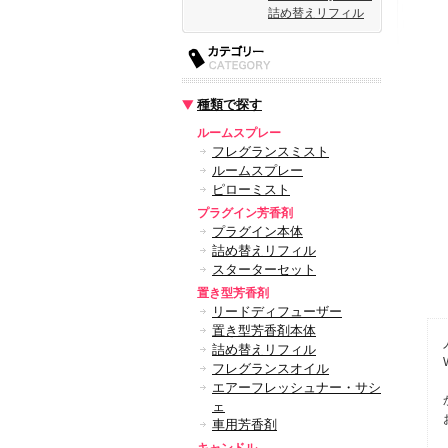
詰め替えリフィル
種類で探す
ルームスプレー
フレグランスミスト
ルームスプレー
ピローミスト
プラグイン芳香剤
プラグイン本体
詰め替えリフィル
スターターセット
置き型芳香剤
リードディフューザー
置き型芳香剤本体
詰め替えリフィル
フレグランスオイル
エアーフレッシュナー・サシ
ェ
車用芳香剤