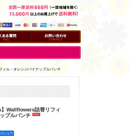
問
お問い合わせ
ers詰替リフィル：オレンジパイナップルパンチ
ks】Wallflowers詰替リフィ
ップルパンチ
okでシェア