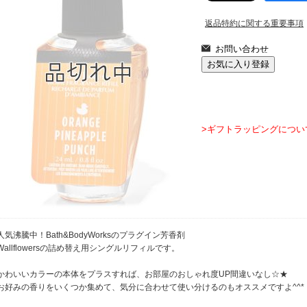
返品特約に関する重要事項
>ギフトラッピングについ
人気沸騰中！Bath&BodyWorksのプラグイン芳香剤
Wallflowersの詰め替え用シングルリフィルです。
かわいいカラーの本体をプラスすれば、お部屋のおしゃれ度UP間違いなし☆★
お好みの香りをいくつか集めて、気分に合わせて使い分けるのもオススメですよ^^*