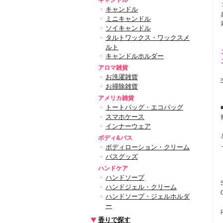
キャンドル
キャンドル
ミニキャンドル
ソイキャンドル
タルトワックス・ワックスメ
ルト
キャンドルホルダー
アロマ雑貨
お洗濯雑貨
お掃除雑貨
アメリカ雑貨
トートバッグ・エコバッグ
スマホケース
インナーウェア
ボディ&バス
ボディローション・クリーム
バスグッズ
ハンドケア
ハンドソープ
ハンドジェル・クリーム
ハンドソープ・ジェルホルダ
ー
香りで探す