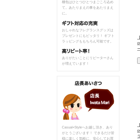
梱包はひとつひとつまごころ込め
て。あたりまえの事をあたりまえ
に。
おしゃれなフレグランスグッズは
プレゼントにもピッタリ！ ギフト
【
ラッピングももちろん可能です。
ありがたいことにリピーターさん
が増えています！
【
Casual+Styleへお越し頂き、あり
がとうございます！ できるだけ皆
様に楽しく気軽に、安心してお買