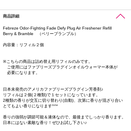
商品詳細
Febreze Odor-Fighting Fade Defy Plug Air Freshener Refill
Berry & Bramble （ベリーブランブル）
内容量：リフィル２個
※こちらの商品は詰め替え用リフィルのみです。
ご使用にはファブリーズプラグインオイルウォーマー本体が
必要になります。
日本未発売のアメリカファブリーズプラグイン芳香剤♪
リフィルは２個(２種類)で１セットになっています。
2種類の香りが交互に切り替わり(自動)、次第に香りが混ざり合い
とてもよい香りになります^^*
香りの強弱が調節可能＆液体なので、最後までしっかり香ります。
日本にはない素敵な香り！ぜひお試し下さい♪