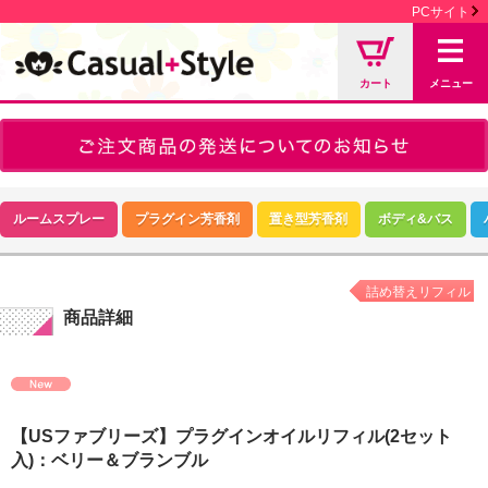
PCサイト
カート
メニュー
ルームスプレー
プラグイン芳香剤
置き型芳香剤
ボディ&バス
詰め替えリフィル
商品詳細
【USファブリーズ】プラグインオイルリフィル(2セット
入)：ベリー＆ブランブル