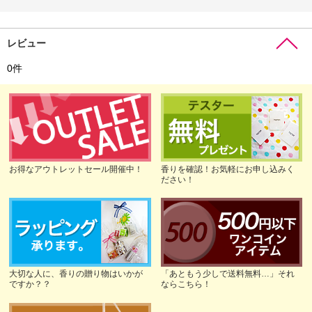
レビュー
0
件
お得なアウトレットセール開催中！
香りを確認！お気軽にお申し込みく
ださい！
大切な人に、香りの贈り物はいかが
「あともう少しで送料無料…」それ
ですか？？
ならこちら！