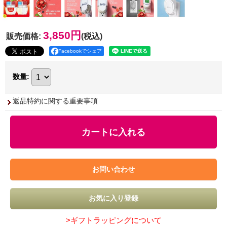
3,850円
販売価格
:
(税込)
Facebookでシェア
数量
:
返品特約に関する重要事項
>ギフトラッピングについて