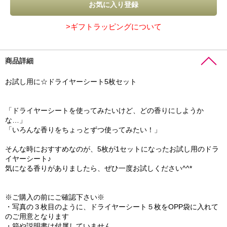
>ギフトラッピングについて
商品詳細
お試し用に☆ドライヤーシート5枚セット
「ドライヤーシートを使ってみたいけど、どの香りにしようか
な…」
「いろんな香りをちょっとずつ使ってみたい！」
そんな時におすすめなのが、5枚が1セットになったお試し用のドラ
イヤーシート♪
気になる香りがありましたら、ぜひ一度お試しください^^*
※ご購入の前にご確認下さい※
・写真の３枚目のように、ドライヤーシート５枚をOPP袋に入れて
のご用意となります
・箱や説明書は付属していません