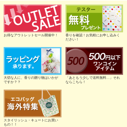
お得なアウトレットセール開催中！
香りを確認！お気軽にお申し込みく
ださい！
大切な人に、香りの贈り物はいかが
「あともう少しで送料無料…」それ
ですか？？
ならこちら！
スタイリッシュ・キュートにお買い
もの！！