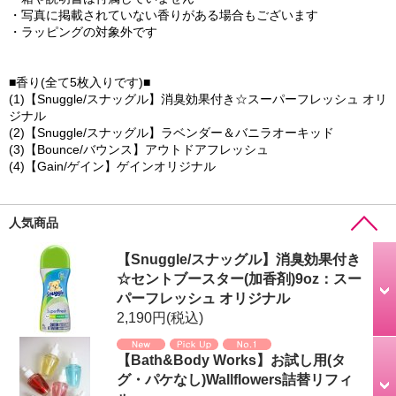
・写真に掲載されていない香りがある場合もございます
・ラッピングの対象外です
■香り(全て5枚入りです)■
(1)【Snuggle/スナッグル】消臭効果付き☆スーパーフレッシュ オリ
ジナル
(2)【Snuggle/スナッグル】ラベンダー＆バニラオーキッド
(3)【Bounce/バウンス】アウトドアフレッシュ
(4)【Gain/ゲイン】ゲインオリジナル
人気商品
【Snuggle/スナッグル】消臭効果付き
☆セントブースター(加香剤)9oz：スー
パーフレッシュ オリジナル
2,190円
(税込)
【Bath&Body Works】お試し用(タ
グ・パケなし)Wallflowers詰替リフィ