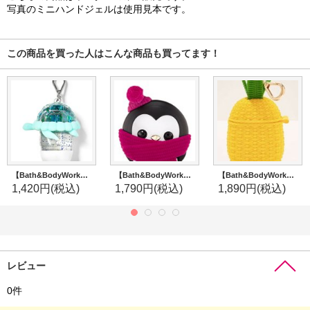
写真のミニハンドジェルは使用見本です。
この商品を買った人はこんな商品も買ってます！
【Bath&BodyWorks】ミニハンドジェルホルダー：スパンコールタートル
【Bath&BodyWorks】カーフレグランスホルダー(バイザークリップ付)：ペンギンパル
【Bath&BodyWorks】ミニハンドジェルホルダー：パイナップル
1,420円
(税込)
1,790円
(税込)
1,890円
(税込)
レビュー
0
件