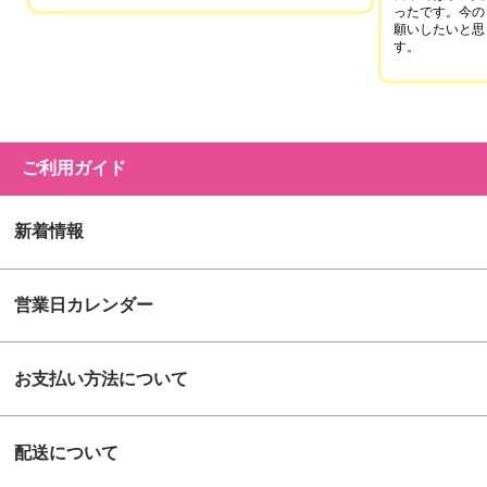
ったです。今の
願いしたいと思
す。
ご利用ガイド
新着情報
営業日カレンダー
お支払い方法について
配送について