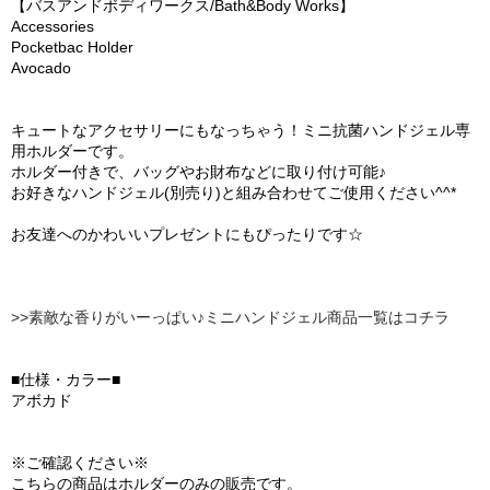
【バスアンドボディワークス/Bath&Body Works】
Accessories
Pocketbac Holder
Avocado
キュートなアクセサリーにもなっちゃう！ミニ抗菌ハンドジェル専
用ホルダーです。
ホルダー付きで、バッグやお財布などに取り付け可能♪
お好きなハンドジェル(別売り)と組み合わせてご使用ください^^*
お友達へのかわいいプレゼントにもぴったりです☆
>>素敵な香りがいーっぱい♪ミニハンドジェル商品一覧はコチラ
■仕様・カラー■
アボカド
※ご確認ください※
こちらの商品はホルダーのみの販売です。