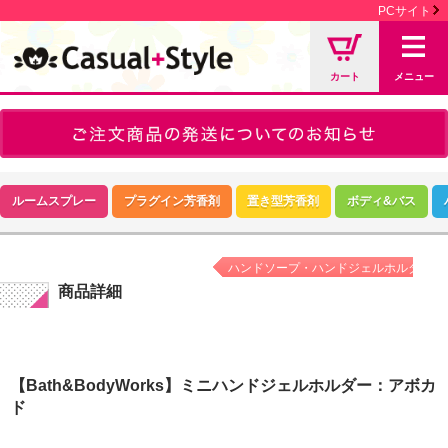
PCサイト
カート
メニュー
ルームスプレー
プラグイン芳香剤
置き型芳香剤
ボディ&バス
ハンドソープ・ハンドジェルホルダー
商品詳細
【Bath&BodyWorks】ミニハンドジェルホルダー：アボカ
ド