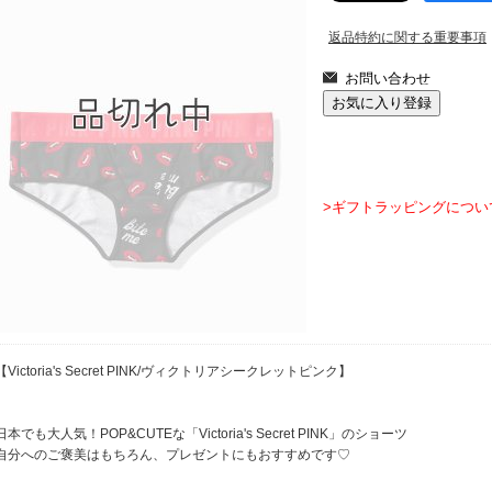
返品特約に関する重要事項
>ギフトラッピングについ
【Victoria's Secret PINK/ヴィクトリアシークレットピンク】
日本でも大人気！POP&CUTEな「Victoria's Secret PINK」のショーツ
自分へのご褒美はもちろん、プレゼントにもおすすめです♡