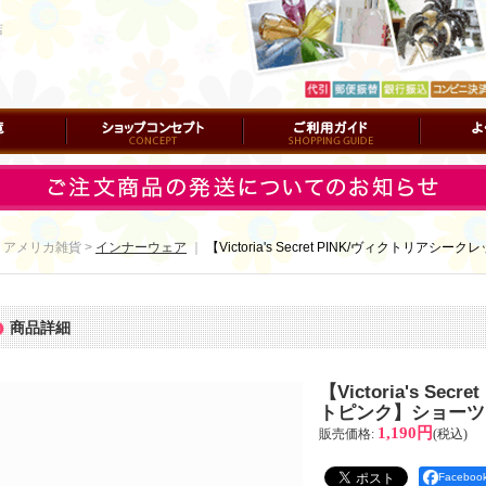
店
ショップコンセプト
ご利用ガイド
よくある質
 アメリカ雑貨 >
インナーウェア
｜
【Victoria's Secret PINK/ヴィクトリアシーク
商品詳細
【Victoria's Se
トピンク】ショーツ Hip
1,190円
販売価格
:
(税込)
Facebo