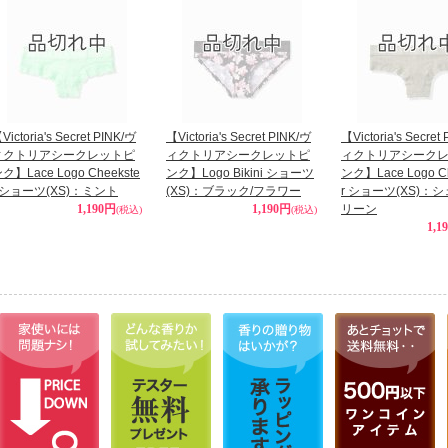
Victoria's Secret PINK/ヴ
【Victoria's Secret PINK/ヴ
【Victoria's Secret
ィクトリアシークレットピ
ィクトリアシークレットピ
ィクトリアシーク
ク】Lace Logo Cheekste
ンク】Logo Bikini ショーツ
ンク】Lace Logo Ch
r ショーツ(XS)：ミント
(XS)：ブラック/フラワー
r ショーツ(XS)：
1,190円
1,190円
リーン
(税込)
(税込)
1,1