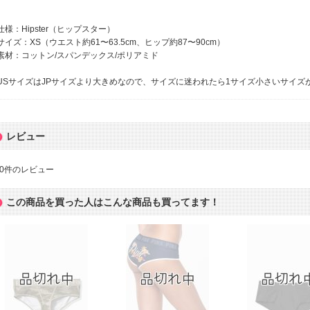
仕様：Hipster（ヒップスター）
サイズ：XS（ウエスト約61〜63.5cm、ヒップ約87〜90cm）
素材：コットン/スパンデックス/ポリアミド
USサイズはJPサイズより大きめなので、サイズに迷われたら1サイズ小さいサイズ
レビュー
0
件のレビュー
この商品を買った人はこんな商品も買ってます！