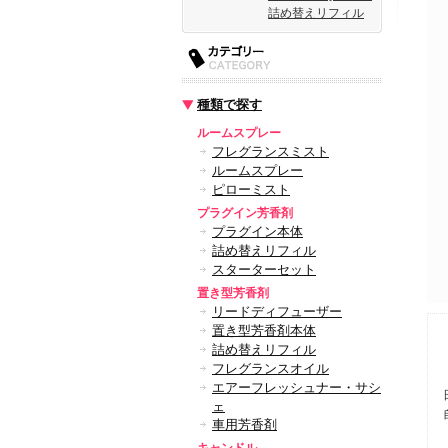
詰め替えリフィル
種類で探す
ルームスプレー
フレグランスミスト
ルームスプレー
ピローミスト
プラグイン芳香剤
プラグイン本体
詰め替えリフィル
スターターセット
置き型芳香剤
リードディフューザー
置き型芳香剤本体
詰め替えリフィル
フレグランスオイル
エアーフレッシュナー・サシ
ェ
車用芳香剤