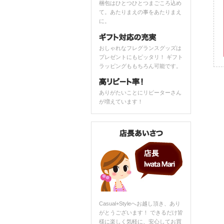
梱包はひとつひとつまごころ込め
て。あたりまえの事をあたりまえ
に。
おしゃれなフレグランスグッズは
プレゼントにもピッタリ！ ギフト
ラッピングももちろん可能です。
ありがたいことにリピーターさん
が増えています！
Casual+Styleへお越し頂き、あり
がとうございます！ できるだけ皆
様に楽しく気軽に、安心してお買