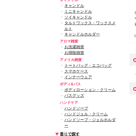
キャンドル
キャンドル
ミニキャンドル
ソイキャンドル
タルトワックス・ワックスメ
ルト
キャンドルホルダー
アロマ雑貨
お洗濯雑貨
お掃除雑貨
アメリカ雑貨
トートバッグ・エコバッグ
スマホケース
インナーウェア
ボディ&バス
ボディローション・クリーム
バスグッズ
ハンドケア
ハンドソープ
ハンドジェル・クリーム
ハンドソープ・ジェルホルダ
ー
香りで探す