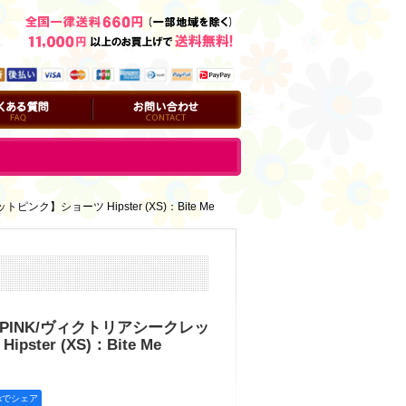
問
お問い合わせ
レットピンク】ショーツ Hipster (XS)：Bite Me
cret PINK/ヴィクトリアシークレッ
ster (XS)：Bite Me
okでシェア