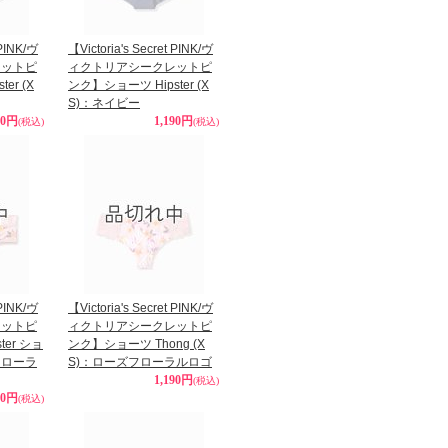
 PINK/ヴ
【Victoria's Secret PINK/ヴ
レットピ
ィクトリアシークレットピ
er (X
ンク】ショーツ Hipster (X
S)：ネイビー
90円
1,190円
(税込)
(税込)
 PINK/ヴ
【Victoria's Secret PINK/ヴ
レットピ
ィクトリアシークレットピ
ter ショ
ンク】ショーツ Thong (X
フローラ
S)：ローズフローラルロゴ
1,190円
(税込)
90円
(税込)