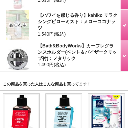
1,890円
(税込)
【ハワイを感じる香り】kahiko リラク
シングピローミスト：メローココナッ
ツ
1,540円
(税込)
【Bath&BodyWorks】カーフレグラ
ンスホルダー(ベント＆バイザークリッ
プ付)：メタリック
1,490円
(税込)
この商品を買った人はこんな商品も買ってます！