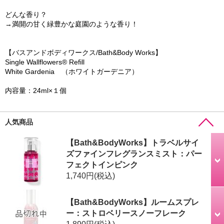
どんな香り？
→満開の甘く緑豊かな庭園のような香り！
【バスアンドボディワークス/Bath&Body Works】
Single Wallflowers® Refill
White Gardenia （ホワイトガーデニア）
内容量：24ml×１個
人気商品
【Bath&BodyWorks】トラベルサイ
ズファインフレグランスミスト：パー
フェクトインピンク
1,740円
(税込)
【Bath&BodyWorks】ルームスプレ
ー：ストロベリースノーフレーク