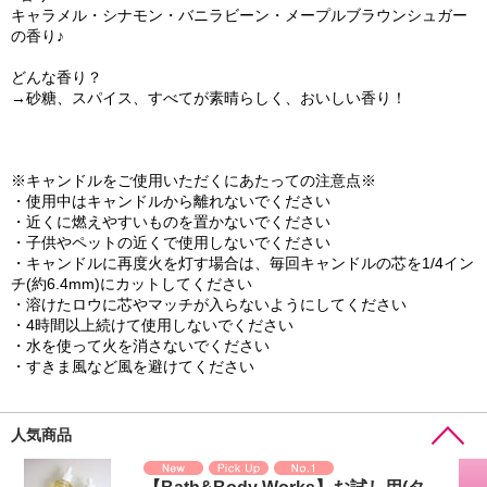
キャラメル・シナモン・バニラビーン・メープルブラウンシュガー
の香り♪
どんな香り？
→砂糖、スパイス、すべてが素晴らしく、おいしい香り！
※キャンドルをご使用いただくにあたっての注意点※
・使用中はキャンドルから離れないでください
・近くに燃えやすいものを置かないでください
・子供やペットの近くで使用しないでください
・キャンドルに再度火を灯す場合は、毎回キャンドルの芯を1/4イン
チ(約6.4mm)にカットしてください
・溶けたロウに芯やマッチが入らないようにしてください
・4時間以上続けて使用しないでください
・水を使って火を消さないでください
・すきま風など風を避けてください
人気商品