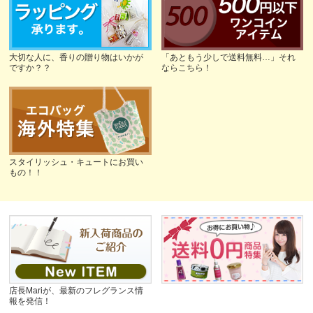
大切な人に、香りの贈り物はいかが
「あともう少しで送料無料…」それ
ですか？？
ならこちら！
スタイリッシュ・キュートにお買い
もの！！
店長Mariが、最新のフレグランス情
報を発信！