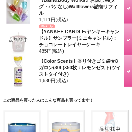
【Bath&Body Works】お試し用(タ
グ・パケなし)Wallflowers詰替リフィ
ル
1,111円
(税込)
【YANKEE CANDLE/ヤンキーキャン
ドル】サンプラー(ミニキャンドル)：
チョコレートレイヤーケーキ
485円
(税込)
【Color Scents】香り付きゴミ袋★8
ガロン(30L)×50枚：レモンゼスト(ツイ
ストタイ付き)
1,680円
(税込)
この商品を買った人はこんな商品も買ってます！