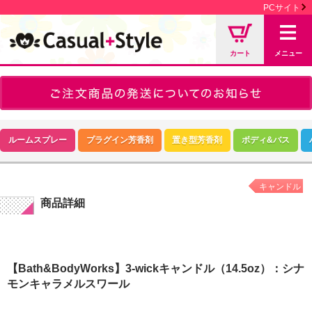
PCサイト
カート
メニュー
ルームスプレー
プラグイン芳香剤
置き型芳香剤
ボディ&バス
キャンドル
商品詳細
【Bath&BodyWorks】3-wickキャンドル（14.5oz）：シナ
モンキャラメルスワール