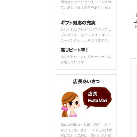
梱包はひとつひとつまごころ込め
て。あたりまえの事をあたりまえ
に。
【
おしゃれなフレグランスグッズは
プレゼントにもピッタリ！ ギフト
ラッピングももちろん可能です。
ありがたいことにリピーターさん
が増えています！
Casual+Styleへお越し頂き、あり
がとうございます！ できるだけ皆
様に楽しく気軽に、安心してお買