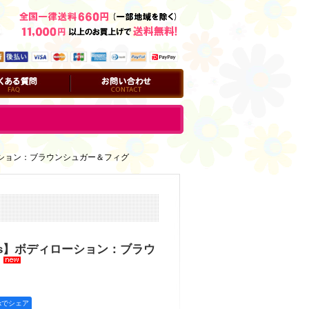
問
お問い合わせ
ィローション：ブラウンシュガー＆フィグ
orks】ボディローション：ブラウ
okでシェア