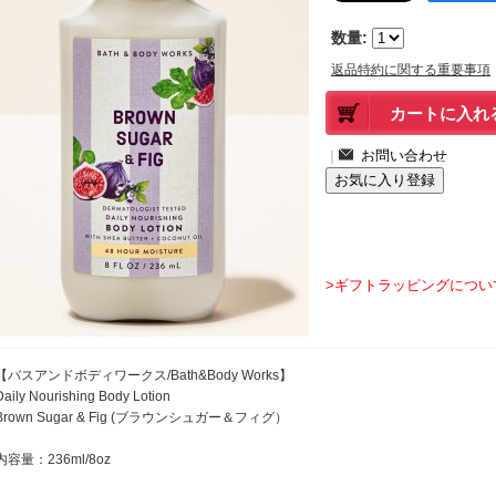
数量
:
返品特約に関する重要事項
｜
>ギフトラッピングについ
【バスアンドボディワークス/Bath&Body Works】
Daily Nourishing Body Lotion
Brown Sugar & Fig (ブラウンシュガー＆フィグ）
内容量：236ml/8oz