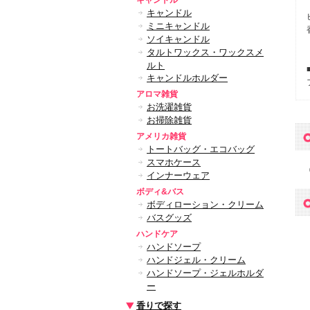
キャンドル
キャンドル
ミニキャンドル
ソイキャンドル
タルトワックス・ワックスメ
ルト
キャンドルホルダー
アロマ雑貨
お洗濯雑貨
お掃除雑貨
アメリカ雑貨
トートバッグ・エコバッグ
スマホケース
インナーウェア
ボディ&バス
ボディローション・クリーム
バスグッズ
ハンドケア
ハンドソープ
ハンドジェル・クリーム
ハンドソープ・ジェルホルダ
ー
香りで探す