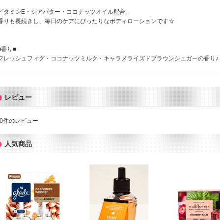
ビタミンE・シアバター・ココナッツオイル配合。
香りも長続きし、毎日のケアにぴったりなボディローションです☆
■香り■
フレッシュフィグ・ココナッツミルク・キャラメライズドブラウンシュガーの香り♪
レビュー
0
件のレビュー
人気商品