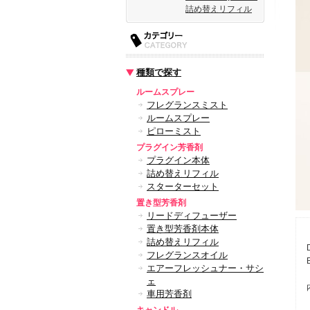
詰め替えリフィル
種類で探す
ルームスプレー
フレグランスミスト
ルームスプレー
ピローミスト
プラグイン芳香剤
プラグイン本体
詰め替えリフィル
スターターセット
置き型芳香剤
リードディフューザー
置き型芳香剤本体
詰め替えリフィル
フレグランスオイル
エアーフレッシュナー・サシ
ェ
車用芳香剤