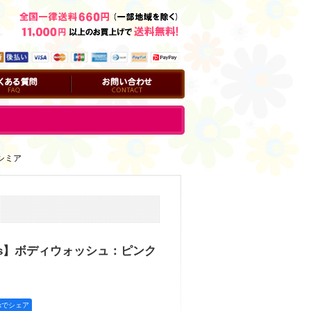
問
お問い合わせ
カシミア
orks】ボディウォッシュ：ピンク
okでシェア