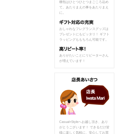
梱包はひとつひとつまごころ込め
て。あたりまえの事をあたりまえ
に。
おしゃれなフレグランスグッズは
プレゼントにもピッタリ！ ギフト
ラッピングももちろん可能です。
ありがたいことにリピーターさん
が増えています！
Casual+Styleへお越し頂き、あり
がとうございます！ できるだけ皆
様に楽しく気軽に、安心してお買