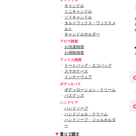
キャンドル
キャンドル
ミニキャンドル
ソイキャンドル
タルトワックス・ワックスメ
ルト
キャンドルホルダー
アロマ雑貨
お洗濯雑貨
お掃除雑貨
アメリカ雑貨
トートバッグ・エコバッグ
スマホケース
インナーウェア
ボディ&バス
ボディローション・クリーム
バスグッズ
ハンドケア
ハンドソープ
ハンドジェル・クリーム
ハンドソープ・ジェルホルダ
ー
香りで探す