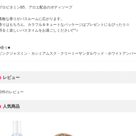
プロビタミンB5、アロエ配合のボディソープ
素敵な香りがバスルームに広がります。
香りはもちろん、カラフル＆キュートなパッケージはプレゼントにもぴったり☆
明るく楽しいバスタイムをお過ごしください(^^♪
■香り■
ピンクジャスミン・カシミアムスク・クリーミーサンダルウッド・ホワイトアンバー
レビュー
0
件のレビュー
人気商品