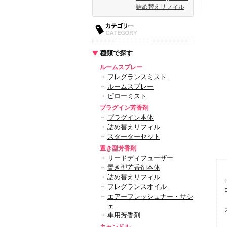
詰め替えリフィル
種類で探す
ルームスプレー
フレグランスミスト
ルームスプレー
ピローミスト
プラグイン芳香剤
プラグイン本体
詰め替えリフィル
スターターセット
置き型芳香剤
リードディフューザー
置き型芳香剤本体
詰め替えリフィル
フレグランスオイル
エアーフレッシュナー・サシ
ェ
車用芳香剤