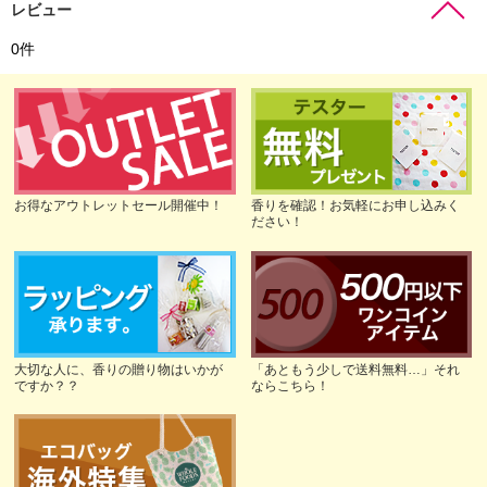
レビュー
0
件
お得なアウトレットセール開催中！
香りを確認！お気軽にお申し込みく
ださい！
大切な人に、香りの贈り物はいかが
「あともう少しで送料無料…」それ
ですか？？
ならこちら！