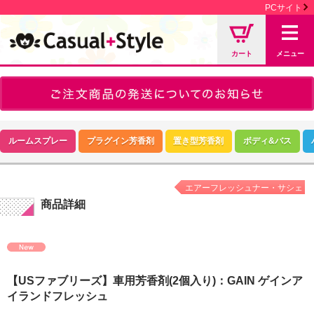
PCサイト
カート
メニュー
ルームスプレー
プラグイン芳香剤
置き型芳香剤
ボディ&バス
エアーフレッシュナー・サシェ
商品詳細
【USファブリーズ】車用芳香剤(2個入り)：GAIN ゲインア
イランドフレッシュ