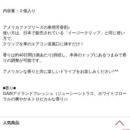
内容量：２個入り
アメリカファブリーズの車用芳香剤♪
使い方は、日本で販売されている「イージークリップ」と同じ使い
方で、
クリップを車のエアコン送風口に挿すだけ！
香りは約40日間(1個あたり)持続し、本体のトップにあるつまみで香
りの調整が可能です。
アメリカンな香りと共に楽しいドライブをお楽しみください^^*
■香り■
GAINアイランドフレッシュ（ジューシーシトラス、ホワイトフロー
ラルの爽やか＆トロピカルな香り♪）
人気商品