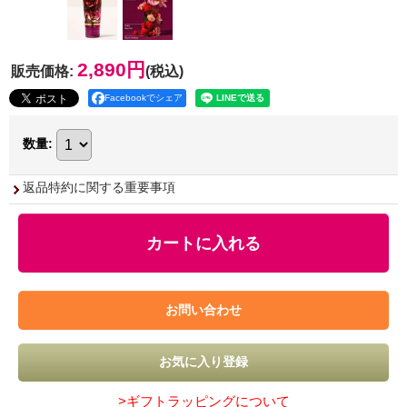
2,890円
販売価格
:
(税込)
Facebookでシェア
数量
:
返品特約に関する重要事項
>ギフトラッピングについて