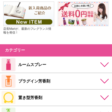
店長Mariが、最新のフレグランス情
報を発信！
カテゴリー
ルームスプレー
プラグイン芳香剤
置き型芳香剤