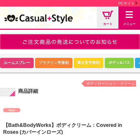
PCサイト
カート
メニュー
ルームスプレー
プラグイン芳香剤
置き型芳香剤
ボディ&バス
ボディローション・クリーム
商品詳細
【Bath&BodyWorks】ボディクリーム：Covered in
Roses (カバーインローズ)