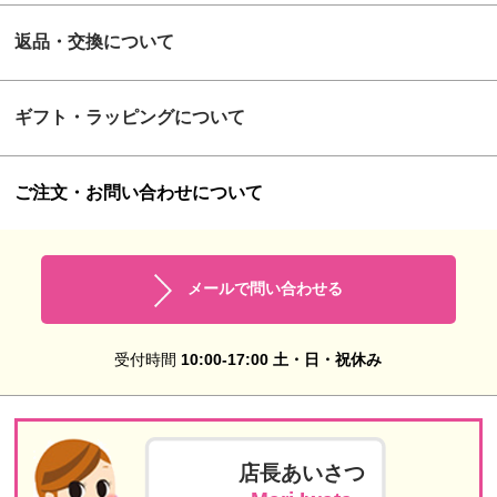
返品・交換について
ギフト・ラッピングについて
ご注文・お問い合わせについて
メールで問い合わせる
受付時間
10:00-17:00 土・日・祝休み
店長あいさつ