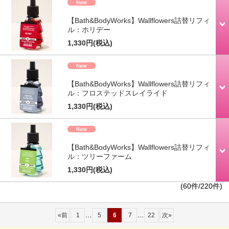
【Bath&BodyWorks】Wallflowers詰替リフィ
ル：ホリデー
1,330円
(税込)
【Bath&BodyWorks】Wallflowers詰替リフィ
ル：フロステッドスレイライド
1,330円
(税込)
【Bath&BodyWorks】Wallflowers詰替リフィ
ル：ツリーファーム
1,330円
(税込)
(60件/220件)
...
...
«
前
1
5
6
7
22
次
»