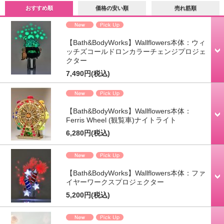
おすすめ順
価格の安い順
売れ筋順
【Bath&BodyWorks】Wallflowers本体：ウィ
ッチズコールドロンカラーチェンジプロジェ
クター
7,490円
(税込)
【Bath&BodyWorks】Wallflowers本体：
Ferris Wheel (観覧車)ナイトライト
6,280円
(税込)
【Bath&BodyWorks】Wallflowers本体：ファ
イヤーワークスプロジェクター
5,200円
(税込)