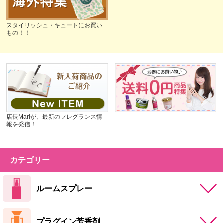
スタイリッシュ・キュートにお買い
もの！！
店長Mariが、最新のフレグランス情
報を発信！
カテゴリー
ルームスプレー
プラグイン芳香剤