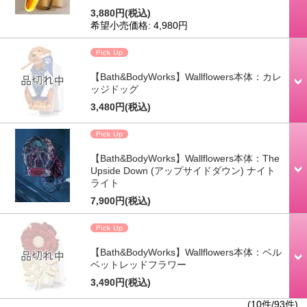
3,880円
(税込)
希望小売価格
:
4,980円
【Bath&BodyWorks】Wallflowers本体：カレ
ッジドッグ
3,480円
(税込)
【Bath&BodyWorks】Wallflowers本体：The
Upside Down (アップサイドダウン) ナイト
ライト
7,900円
(税込)
【Bath&BodyWorks】Wallflowers本体：ベル
ベットレッドフラワー
3,490円
(税込)
(10件/93件)