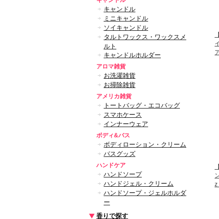
キャンドル
キャンドル
ミニキャンドル
ソイキャンドル
タルトワックス・ワックスメ
ルト
キャンドルホルダー
アロマ雑貨
お洗濯雑貨
お掃除雑貨
アメリカ雑貨
トートバッグ・エコバッグ
スマホケース
インナーウェア
ボディ&バス
ボディローション・クリーム
バスグッズ
ハンドケア
ハンドソープ
ハンドジェル・クリーム
ハンドソープ・ジェルホルダ
ー
香りで探す