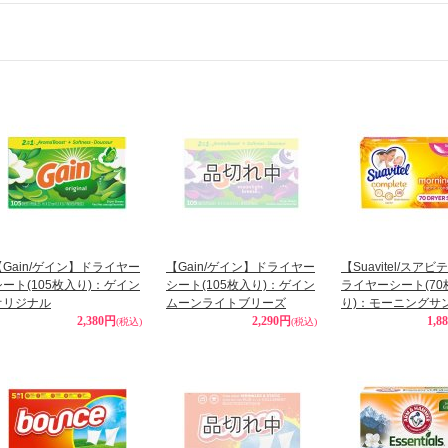
【Gain/ゲイン】ドライヤー
【Gain/ゲイン】ドライヤー
【Suavitel/スア
シート(105枚入り)：ゲイン
シート(105枚入り)：ゲイン
ライヤーシート(70
オリジナル
ムーンライトブリーズ
り)：モーニングサ
2,380円
2,290円
1,8
(税込)
(税込)