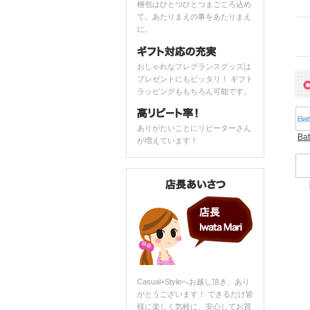
梱包はひとつひとつまごころ込め
て。あたりまえの事をあたりまえ
に。
おしゃれなフレグランスグッズは
プレゼントにもピッタリ！ ギフト
ラッピングももちろん可能です。
ありがたいことにリピーターさん
Ba
が増えています！
Casual+Styleへお越し頂き、あり
がとうございます！ できるだけ皆
様に楽しく気軽に、安心してお買