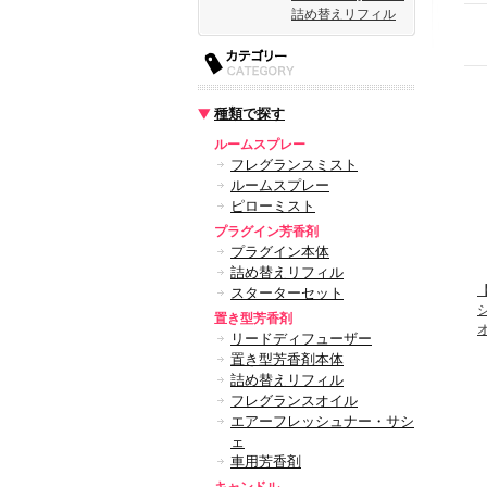
詰め替えリフィル
種類で探す
ルームスプレー
フレグランスミスト
ルームスプレー
ピローミスト
プラグイン芳香剤
プラグイン本体
詰め替えリフィル
スターターセット
置き型芳香剤
リードディフューザー
置き型芳香剤本体
詰め替えリフィル
フレグランスオイル
エアーフレッシュナー・サシ
ェ
車用芳香剤