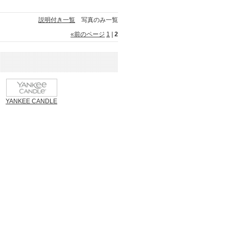
説明付き一覧
写真のみ一覧
«
前のページ
1
|
2
YANKEE CANDLE