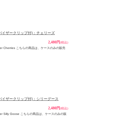
ト＆バイザークリップ付)：チェリーズ
2,480円
(税込)
older Cherries こちらの商品は、ケースのみの販売
ト＆バイザークリップ付)：シリーグース
2,480円
(税込)
lder Silly Goose こちらの商品は、ケースのみの販