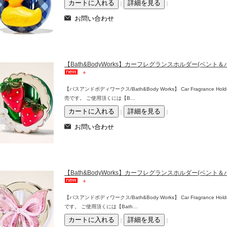
｜
｜
【Bath&BodyWorks】カーフレグランスホルダー(ベン
【バスアンドボディワークス/Bath&Body Works】 Car Fragrance Ho
売です。 ご使用頂くには【B…
｜
｜
【Bath&BodyWorks】カーフレグランスホルダー(ベン
【バスアンドボディワークス/Bath&Body Works】 Car Fragrance H
です。 ご使用頂くには【Bath…
｜
｜