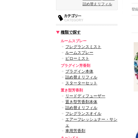
詰め替えリフィル
登
種類で探す
ルームスプレー
フレグランスミスト
ルームスプレー
ピローミスト
プラグイン芳香剤
プラグイン本体
詰め替えリフィル
スターターセット
置き型芳香剤
リードディフューザー
置き型芳香剤本体
詰め替えリフィル
フレグランスオイル
エアーフレッシュナー・サシ
ェ
車用芳香剤