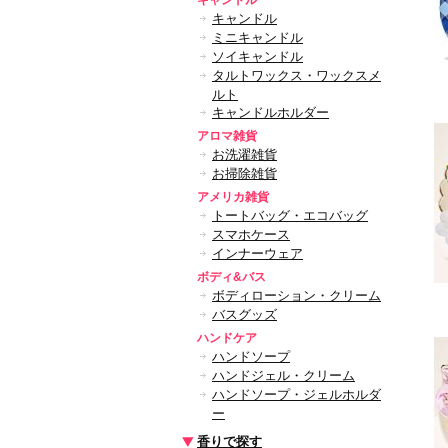
キャンドル
キャンドル
ミニキャンドル
ソイキャンドル
タルトワックス・ワックスメ
ルト
キャンドルホルダー
アロマ雑貨
お洗濯雑貨
お掃除雑貨
アメリカ雑貨
トートバッグ・エコバッグ
スマホケース
インナーウェア
ボディ&バス
ボディローション・クリーム
バスグッズ
ハンドケア
ハンドソープ
ハンドジェル・クリーム
ハンドソープ・ジェルホルダ
ー
香りで探す