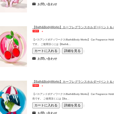
【Bath&BodyWorks】カーフレグランスホルダー(ベン
【バスアンドボディワークス/Bath&Body Works】 Car Fragrance H
です。 ご使用頂くには【Bath&…
｜
｜
【Bath&BodyWorks】カーフレグランスホルダー(ベン
【バスアンドボディワークス/Bath&Body Works】 Car Fragrance Ho
売です。 ご使用頂くには【Ba…
｜
｜