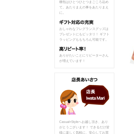
梱包はひとつひとつまごころ込め
て。あたりまえの事をあたりまえ
に。
おしゃれなフレグランスグッズは
プレゼントにもピッタリ！ ギフト
ラッピングももちろん可能です。
ありがたいことにリピーターさん
が増えています！
Casual+Styleへお越し頂き、あり
がとうございます！ できるだけ皆
様に楽しく気軽に、安心してお買