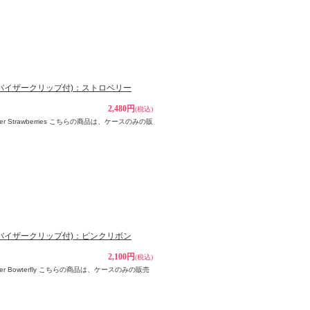
ト＆バイザークリップ付)：ストロベリー
2,480円
(税込)
lder Strawberries こちらの商品は、ケースのみの販
ト＆バイザークリップ付)：ピンクリボン
2,100円
(税込)
older Bowterfly こちらの商品は、ケースのみの販売