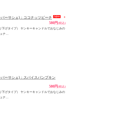
ペーパーサシェ)：ココナッツビーチ
580円
(税込)
パー吊り下げタイプ） ヤンキーキャンドルでおなじみの
ュナ…
(ペーパーサシェ)：スパイスパンプキン
580円
(税込)
パー吊り下げタイプ） ヤンキーキャンドルでおなじみの
ュナ…