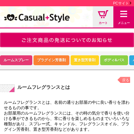
PCサイト
カート
メニュー
ルームスプレー
プラグイン芳香剤
置き型芳香剤
ボディ&バス
戻る
ルームフレグランスとは
ルームフレグランスとは、名前の通りお部屋の中に良い香りを漂わ
せるものの事です。
お部屋用のルームフレグランスには、その時の気分で香りを使い分
ける事ができるものから、常に香りを楽しめるものまでいろいろな
種類があり、スプレー式、キャンドル、フレグランスオイル、プラ
グイン芳香剤、置き型芳香剤などがあります。