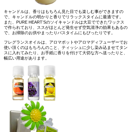
キャンドルは、香りはもちろん見た目でも楽しむ事ができますの
で、キャンドルの明かりと香りでリラックスタイムに最適です。
また、PURE HEART’Sのソイキャンドルは大豆でできたワックス
で作られており、ススがほとんど発生せず空気清浄の効果もあるの
で、お掃除のお供やまったりバスタイムにもぴったりです。
フレグランスオイルは、アロマポットやアロマディフューザーでお
使い頂くのはもちろんのこと、ティッシュに少し染み込ませてタン
スに入れてみたり、お手紙に香りを付けて大切な方へ送ったりと、
幅広い用途があります。