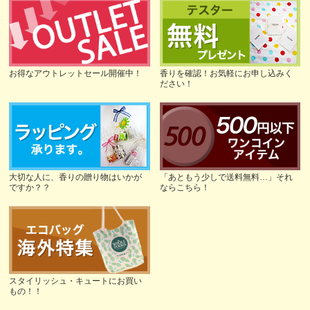
お得なアウトレットセール開催中！
香りを確認！お気軽にお申し込みく
ださい！
大切な人に、香りの贈り物はいかが
「あともう少しで送料無料…」それ
ですか？？
ならこちら！
スタイリッシュ・キュートにお買い
もの！！