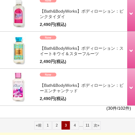
【Bath&BodyWorks】ボディローション：ピ
ンクタイダイ
2,490円
(税込)
【Bath&BodyWorks】ボディローション：ス
イートキウイ＆スターフルーツ
2,490円
(税込)
【Bath&BodyWorks】ボディローション：ビ
ーエンチャンテッド
2,490円
(税込)
(30件/102件)
...
«
前
1
2
3
4
11
次
»