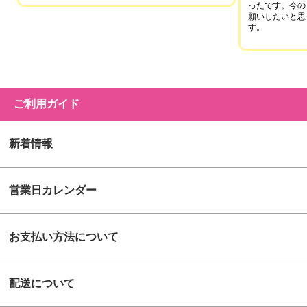
ったです。今の
願いしたいと思
す。
ご利用ガイド
新着情報
営業日カレンダー
お支払い方法について
配送について