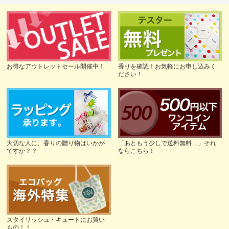
お得なアウトレットセール開催中！
香りを確認！お気軽にお申し込みく
ださい！
大切な人に、香りの贈り物はいかが
「あともう少しで送料無料…」それ
ですか？？
ならこちら！
スタイリッシュ・キュートにお買い
もの！！