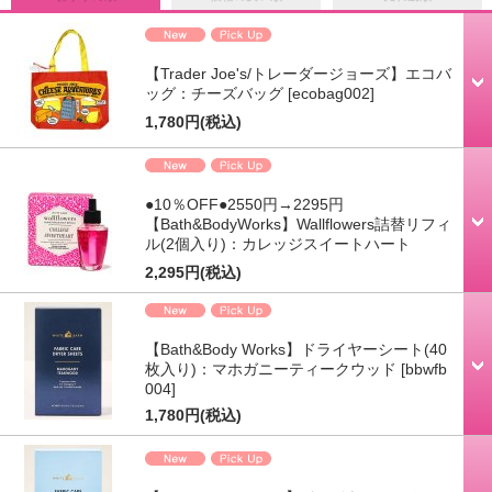
【Trader Joe's/トレーダージョーズ】エコバ
ッグ：チーズバッグ
[ecobag002]
1,780円
(税込)
●10％OFF●2550円→2295円
【Bath&BodyWorks】Wallflowers詰替リフィ
ル(2個入り)：カレッジスイートハート
2,295円
(税込)
【Bath&Body Works】ドライヤーシート(40
枚入り)：マホガニーティークウッド
[bbwfb
004]
1,780円
(税込)