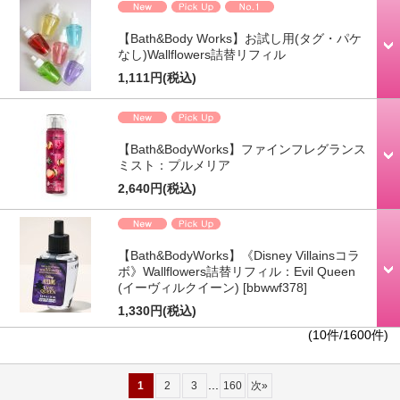
【Bath&Body Works】お試し用(タグ・パケ
なし)Wallflowers詰替リフィル
1,111円
(税込)
【Bath&BodyWorks】ファインフレグランス
ミスト：プルメリア
2,640円
(税込)
【Bath&BodyWorks】《Disney Villainsコラ
ボ》Wallflowers詰替リフィル：Evil Queen
(イーヴィルクイーン)
[bbwwf378]
1,330円
(税込)
(10件/1600件)
...
1
2
3
160
次
»