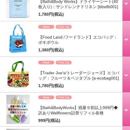
【Bath&Body Works】ドライヤーシート(40
枚入り)：サンドレンチドリネン
[bbwfb001]
1,780円
(税込)
【Food Land /フードランド】エコバッグ：
ポキボウル
1,380円
(税込)
【Trader Joe's/トレーダージョーズ】エコバ
ッグ：フルーツ＆ベジタブル
[a-ecobag001]
1,780円
(税込)
【Bath&BodyWorks】残量９割以上999円◆
訳ありWallflowers詰替リフィル各種
999円
(税込)