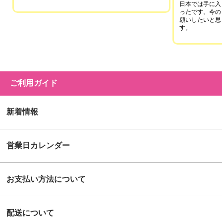
日本では手に入
ったです。今の
願いしたいと思
す。
ご利用ガイド
新着情報
営業日カレンダー
お支払い方法について
配送について