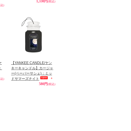
1,330円
(税込)
税込)
ァ
【YANKEE CANDLE/ヤン
：
キーキャンドル】カージャ
ー(ペーパーサシェ)：ミッ
ドサマーズナイト
税込)
580円
(税込)