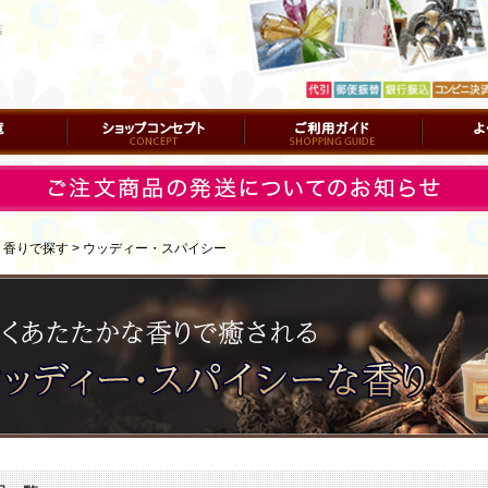
店
ショップコンセプト
ご利用ガイド
よくある質
｜
香りで探す > ウッディー・スパイシー