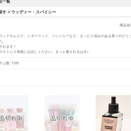
品一覧
探す > ウッディー・スパイシー
商品並
ウッドやムスク、シダーウッド、ジンジャーなど、まったり深みのある香りやピリ
た。
されます！
のストレス発散にお試しください。きっと癒されるはず♪
テム数
:
73件