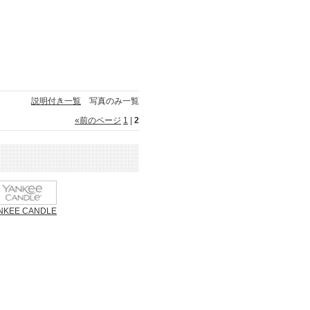
説明付き一覧
写真のみ一覧
«
前のページ
1
|
2
NKEE CANDLE