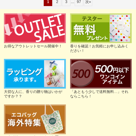
...
1
2
3
97
次
»
お得なアウトレットセール開催中！
香りを確認！お気軽にお申し込みく
ださい！
大切な人に、香りの贈り物はいかが
「あともう少しで送料無料…」それ
ですか？？
ならこちら！