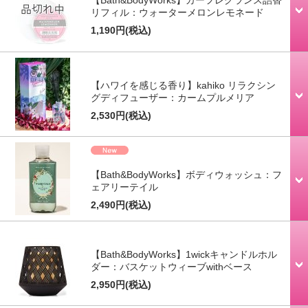
リフィル：ウォーターメロンレモネード
1,190円
(税込)
【ハワイを感じる香り】kahiko リラクシン
グディフューザー：カームプルメリア
2,530円
(税込)
【Bath&BodyWorks】ボディウォッシュ：フ
ェアリーテイル
2,490円
(税込)
【Bath&BodyWorks】1wickキャンドルホル
ダー：バスケットウィーブwithベース
2,950円
(税込)