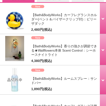
【Bath&BodyWorks】カーフレグランスホル
ダー(ベント＆バイザークリップ付)：ビリー
ザダック
2,480円
(税込)
【Bath&BodyWorks】香りの強さが調節でき
る★Wallflowers本体 Scent Control：シーホ
ースナイトライト
4,380円
(税込)
【Bath&BodyWorks】ルームスプレー：サン
ドバー
1,890円
(税込)
【Bath&BodyWorks】カーフレグランス詰替