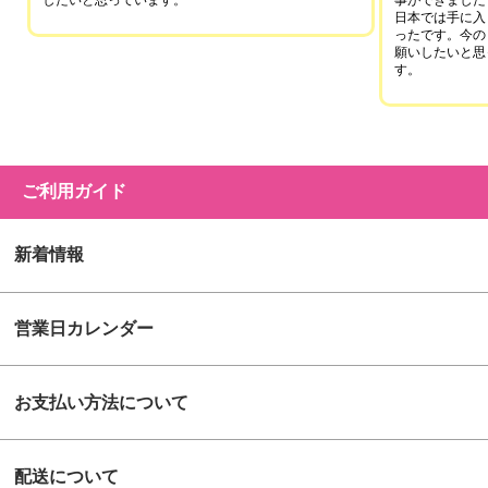
したいと思っています。
事ができました
日本では手に入
ったです。今の
願いしたいと思
す。
ご利用ガイド
新着情報
営業日カレンダー
お支払い方法について
配送について